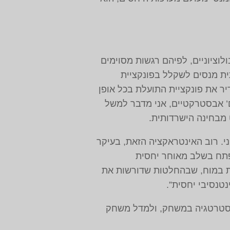
לוציוניים, לפיהם רגשות מסוימים
תית מנסים לשקלל בפונקציית
יר את פונקציית התועלת בכל אופן
ם’ אבסטרקטיים, אני מדבר למשל
 מבחינה הישרדותית.
י. רוב האינטראקציה הזאת, בעיקר
פתח בשלב מאוחר יחסית
ולות לזהות אזורי פעילות במוח, שבהחלטות שדורשות את
טנסיבי יחסית”.
 אסטרטגיה במשחק, ולמדל משחק