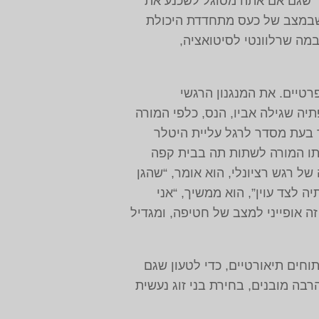
 כך שגם אם אתה מסוגל לשכנע את
 שבמצב של כעס מתחדדת היכולת
במה שרלוונטי לסיטואציה,
טיים. את המנגנון הרגשי
יה שגילה אביו, הנס, כלפי המורה
 בעת מסדר לרגל עליית היטלר
ותו המורה לשתות תה בבית קפה
ל רגש רציונלי, הוא אומר, “שהגן
 לצד עוין”, הוא ממשיך, “אני
ה אופייני למצב של חטיפה, ומגדיל
וחים תיאורטיים, כדי לטעון שגם
בה מובנים, בחירת בני זוג נעשית