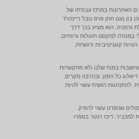
נים האחרונות במרכז עבודתו של
בון ‏(עם חתן פרס נובל ריינהרד
ת גרמניה. הוא מציע בכך דרך
י במטרה למקסם תועלות ורווחים,
יות קוגניטיביות ורגשיות,
שיושבות במוח שלנו ולא מתקשרות
 דיאלוג כל הזמן, ובהרבה מקרים,
. להתנהגות רגשית עשוי להיות
מולים שהפרט עשוי להפיק
ת למכביר, ריכז וינטר בספרו