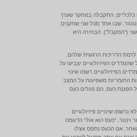
ם כלכליים, התקבלה במחקר שערך
טטור, שבו אחד מכל שני שחקנים
י ‏(“המקבל”‏). הבחירה היא
 לרמת הדריכות הרגשית שלהם.
המדדים הפיזיולוגיים יצביעו על
דים הפיזיולוגיים רשמו שינוי
ות החומריות משפיעות על המצב
ל הפגנת כעס, הם מגלים כעס
נרשמו שינויים פיזיולוגיים
וינטר. “כעס הוא אולי הדוגמה
 האחר, אם הכעס נתפס אצלו