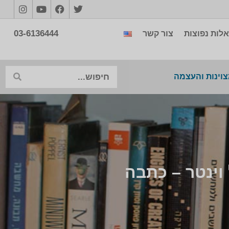
03-6136444
לות נפוצות
צור קשר
צוינות והעצמה
 וינטר – כתבה