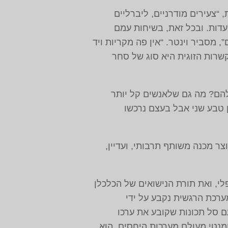
“צעירים מודרניים, ליברליים
עדות. ובכל זאת, בשיחות עמם
מסביר וינטר. “אין פה מקריות ויד
שרות הזוגית היא סוג של סחר
שלהם? מה גם שלאנשים קל יותר
 טבע שני אבל בעצם נרכשו
ר מכנה משותף תרבותי, ועדיין,
פלי, ואת תורת הנישואים של הכלכלן
ערכת הרגשית נקבע על ידי
ם סל תכונות שקובע את ערכו
רומנטי מעולם מערכות היחסים, הוא