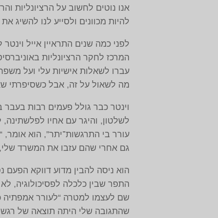
אנו נוטים לחשוב על הרציונליות והר
להיות מכוונים ולסייע לנו להשיג את
לפני כמה שנים התראיין אייל וינט
המרכז לחקר הרציונליות באוניברסי
עברו לשאלות אישיות עלי ועל משפחת
מה לשאול על זה, אבל כשסיפרתי שאב
לשלטון, והיגר עם אחיו לפלשתינה,
עורר בי התרגשות־יתר”, הוא אומר, 
גם אחרי שהם עזבו את המשרד שלי, 
הוא ניסה להבין מדוע דווקא הפעם 
התפר שבין כלכלה לפסיכולוגיה, לא ה
שם לעצמו למטרה “לעורר אמפתיה כל
שהתגובה שלי היתה תוצאה של רגשות 