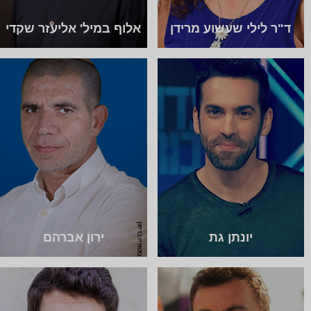
ד"ר לילי שעשוע מרידן
אלוף במיל' אליעזר שקדי
יונתן גת
ירון אברהם