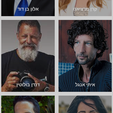
קרן מרציאנו
אלון בן דוד
איתי אנגל
דנדן בולוטין