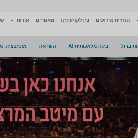
הנחיית אירועים
בין לקוחותינו
מאמרים
אודות
שא
ת ברזל
בינה מלאכותית AI
השראה
מוטיבציה, מ