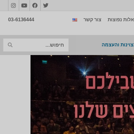
03-6136444
לות נפוצות
צור קשר
צוינות והעצמה