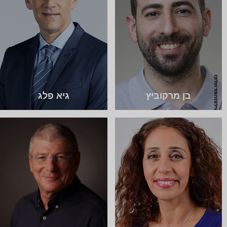
בן מרקוביץ
גיא פלג