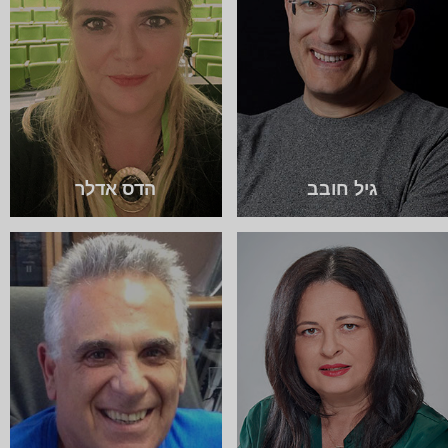
גיל חובב
הדס אדלר