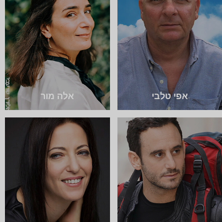
אפי טלבי
אלה מור