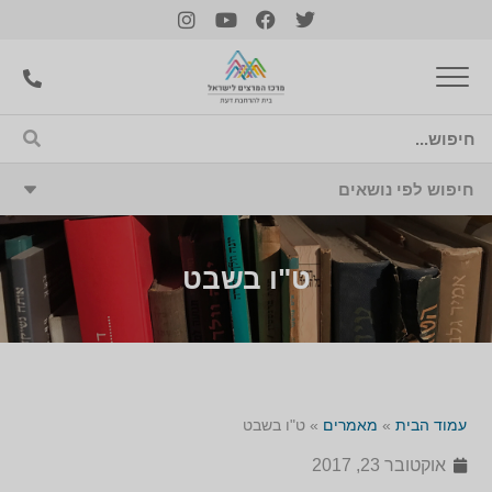
ט"ו בשבט
עמוד הבית
»
מאמרים
»
ט"ו בשבט
אוקטובר 23, 2017