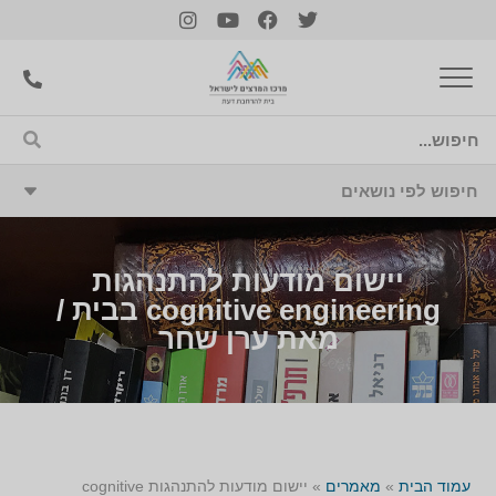
יישום מודעות להתנהגות
cognitive engineering בבית /
מאת ערן שחר
עמוד הבית
»
מאמרים
»
יישום מודעות להתנהגות cognitive