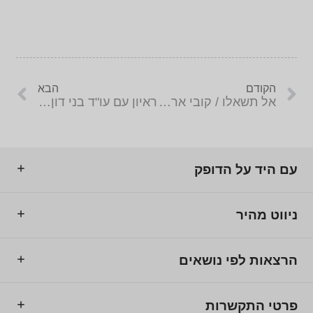
הקודם
הבא
אל תשאלו / קובי אריאלי
ראיון עם עו"ד בני דון-יחייא
עם היד על הדופק
ניווט מהיר
הרצאות לפי נושאים
פרטי התקשרות