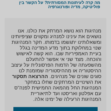
מה קרה לעיתונות המסורתית? על הקשר בין
פוליטיקה, מדיה ופורנוגרפיה
מנהיגות הוא נושא המרתק את כולנו. אנו
נושאים את עינינו למנהיג ומקווים שציפיותינו
ומשאלותינו יתגשמו בדמותו. חקר המנהיגות
שנוי במחלוקת בתוך מדע המדינה בגלל
בעיית האמפיריות שבו. הוא קשה לאישוש
והוכחה. מצד שני אי אפשר להתעלם
מהשפעתה של הדמות הפרסונלית על עיצוב
ההיסטוריה או מההיסטוריה שמזמנת לנו
סוגים שונים של מנהיגים.
ההרצאה תסקור
את השינויים המרתקים שחלו במחקר
המנהיגות החל מהמאה החמישית לפנה"ס
עם אפלטון ואריסטו ועד לתיאוריית
המנהיגות הרעילה של ימינו אלה.