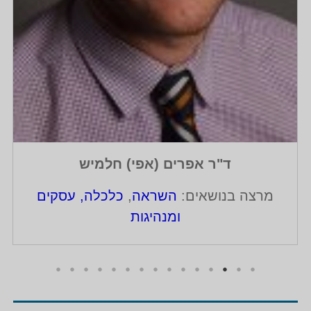
ד"ר אפרים (אפי) חלמיש
מרצה בנושאים:
השראה
,
כלכלה, עסקים
ומנהיגות