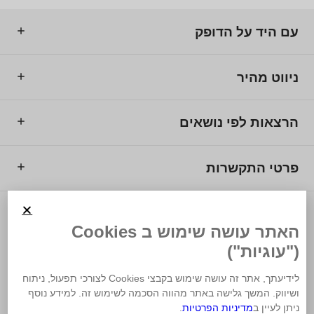
עם היד על הדופק
ניווט מהיר
הרצאות לפי נושאים
פרטי התקשרות
© 2025 מרכז המרצים לישראל.
האתר עושה שימוש ב Cookies
("עוגיות")
לידיעתך, אתר זה עושה שימוש בקבצי Cookies לצורכי תפעול, ניתוח
ושיווק. המשך גלישה באתר מהווה הסכמה לשימוש זה. למידע נוסף
משרד פרסום
ניתן לעיין ב
מדיניות הפרטיות
.