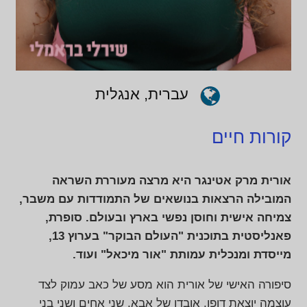
עברית, אנגלית
קורות חיים
אורית מרק אטינגר היא מרצה מעוררת השראה
המובילה הרצאות בנושאים של התמודדות עם משבר,
צמיחה אישית וחוסן נפשי בארץ ובעולם.
סופרת,
פאנליסטית בתוכנית "העולם הבוקר" בערוץ 13,
מייסדת ומנכלית עמותת "אור מיכאל" ועוד.
סיפורה האישי של אורית הוא מסע של כאב עמוק לצד
עוצמה יוצאת דופן. אובדן של אבא, שני אחים ושני בני