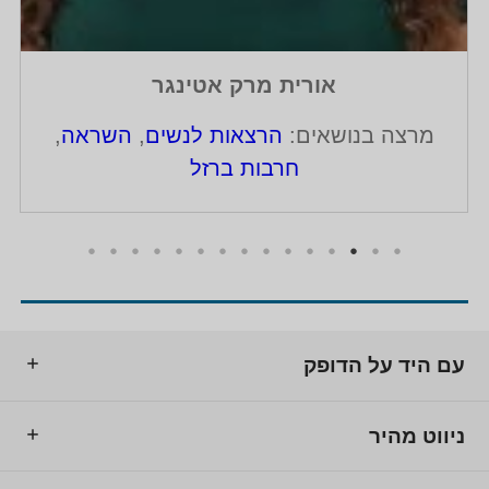
 אטינגר
אלה מ
ות לנשים
,
השראה
,
מרצה בנושאים:
הרצאו
ברזל
לנשים
,
שחזרו ומש
עם היד על הדופק
ניווט מהיר