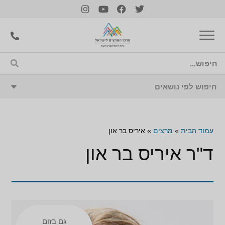
עמוד הבית
»
מרצים
»
איריס בר און
ד"ר איריס בר און
גם בזום