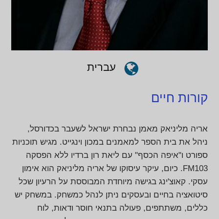
עברית
קורות חיים
אריה מליניאק מאמן נבחרת ישראל לשעבר בכדורסל,
ניהל את בית הספר למאמנים במכון וינגייט. מגיש תוכניות
ספורט ו"איפה הכסף" עם ליאת רון ברדיו ללא הפסקה
FM103. כיום, עיקר עיסוקו של אריה מליניאק הוא אימון
עסקי. קאוצ'ינג בגישה מיוחדת המבוססת על הרעיון שכל
סיטואציה בחיים ובעסקים ניתן לנהל כמשחק. במשחק יש
כללים, משתתפים, פעולה בתנאי חוסר ודאות, לוח