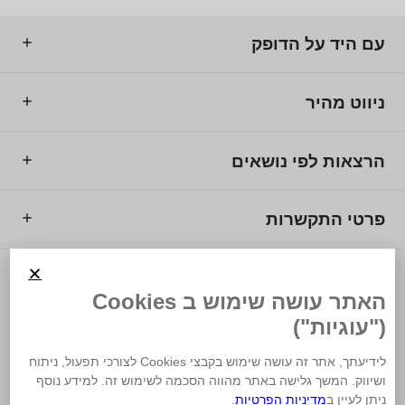
עם היד על הדופק
ניווט מהיר
הרצאות לפי נושאים
פרטי התקשרות
© 2025 מרכז המרצים לישראל.
האתר עושה שימוש ב Cookies
("עוגיות")
לידיעתך, אתר זה עושה שימוש בקבצי Cookies לצורכי תפעול, ניתוח
ושיווק. המשך גלישה באתר מהווה הסכמה לשימוש זה. למידע נוסף
משרד פרסום
ניתן לעיין ב
מדיניות הפרטיות
.