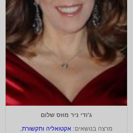
ג'ודי ניר מוזס שלום
מרצה בנושאים:
אקטואליה ותקשורת
,