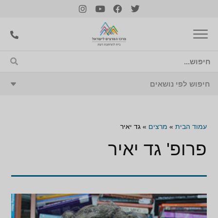
עמוד הבית
»
מרצים
»
גד יאיר
פרופ' גד יאיר