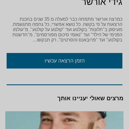
גידי אורשר
כמרצה אורשר מתמחה כבר למעלה מ 35 שנים בהכנת
הרצאות על פי בקשה. כל נושא אפשרי, כל גחמה מתגשמת.
מעיסוק ב"חלונות" בקולנוע ועד "קולנוע על קולנוע". מ"עולמו
הפנימי של הילד" ועד "נאומי סיכום מפורסמים". מ"חדשנות
בקולנוע" ועד "פרובאנס והסרטים". רק תבקשו…
הזמן הרצאה עכשיו
מרצים שאולי יעניינו אותך