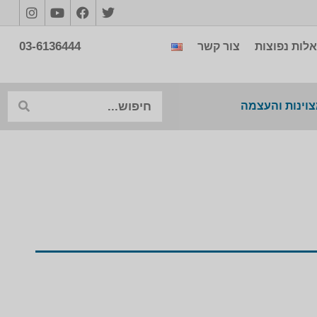
03-6136444
לות נפוצות
צור קשר
צוינות והעצמה