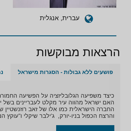
לב
עברית, אנגלית
פעו
בפש
כמי
אנש
הרצאות מבוקשות
נוש
פושעים ללא גבולות - הסגרות מישראל
נמ
כיצד משפיעה הגלובליזציה על הפשיעה החמורה 
האם ישראל מהווה עיר מקלט לעבריינים בשל י
והרצח הכפול בניו-יורק, ג'ילבר שיקלי ו"עוקץ הנש