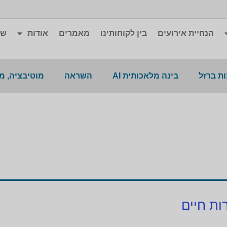
הנחיית אירועים
בין לקוחותינו
מאמרים
אודות
שא
ת ברזל
בינה מלאכותית AI
השראה
מוטיבציה, מ
ות חיים