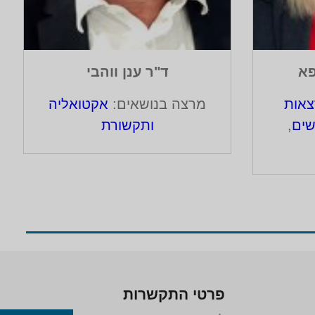
פא
ד"ר ענן ווהבי
אות
מרצה בנושאים:
אקטואליה
שים
,
ותקשורת
פרטי התקשרות