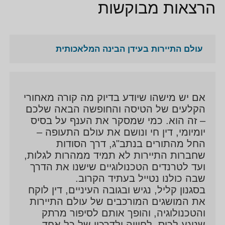
הרצאות מבוקשות
עולם התיירות בעידן הבינה המלאכותית
אם יש מישהו שיודע בדיוק מה קורה מאחורי
הקלעים של הטיסה והחופשה הבאה שלכם
– זה הוא. כמי שמסקר את הענף על בסיס
יומיומי, דין חי ונושם את עולם התעופה –
החל מהתורים בנתב"ג, דרך הסודות
שחברות התיירות לא תמיד ממהרות לגלות,
ועד לטרנדים הטכנולוגיים שישנו את הדרך
שבה כולנו נטייל בעתיד הקרוב.
בסגנון קליל, נגיש ובגובה העיניים, דין לוקח
את המושגים המורכבים של עולם התיירות
והטכנולוגיה, והופך אותם לסיפור מרתק
שנוגע לכיס, לחוויה ולדרכון של כל אחד