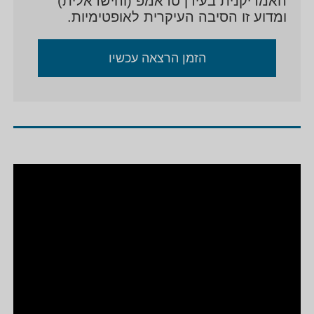
האמריקנית בעידן טראמפ (והישראלית)
ומדוע זו הסיבה העיקרית לאופטימיות.
הזמן הרצאה עכשיו