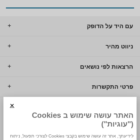
עם היד על הדופק
ניווט מהיר
הרצאות לפי נושאים
פרטי התקשרות
© 2025 מרכז המרצים לישראל.
האתר עושה שימוש ב Cookies
("עוגיות")
לידיעתך, אתר זה עושה שימוש בקבצי Cookies לצורכי תפעול, ניתוח