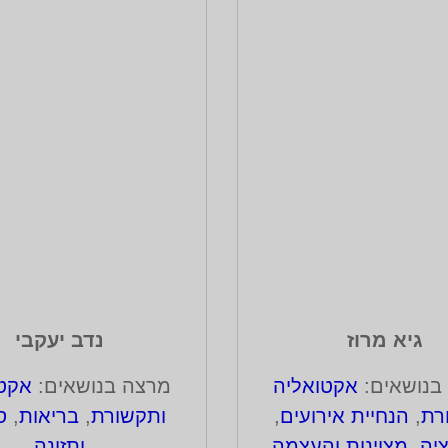
גיא מרוז
נדב יעקבי
בנושאים:
אקטואליה
מרצה בנושאים:
אקטו
רת
,
הנחיית אירועים
,
ותקשורת
,
בריאות
,
ס
יה, מצוינות והעצמה
ותזונה