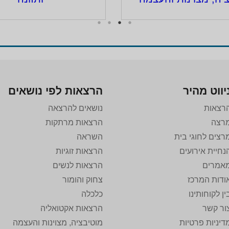
יווט מהיר
הרצאות לפי נושאים
רצאות
נושאים להרצאה
רצה
הרצאות מרתקות
רצים לחוגי בית
השראה
נחיית אירועים
הרצאות זוגיות
אמרים
הרצאות לנשים
ודות המרכז
צחוק והומור
ין לקוחותינו
כלכלה
ור קשר
הרצאות אקטואליה
דיניות פרטיות
מוטיבציה, מצוינות והעצמה