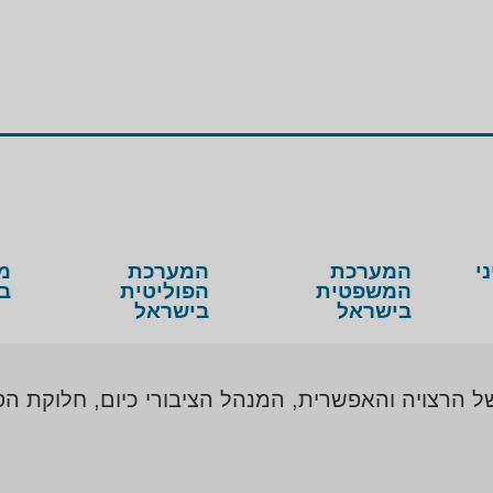
י
המערכת
המערכת
מ
המשפטית
הפוליטית
בשנו
בישראל
בישראל
הרצויה והאפשרית, המנהל הציבורי כיום, חלוקת הס