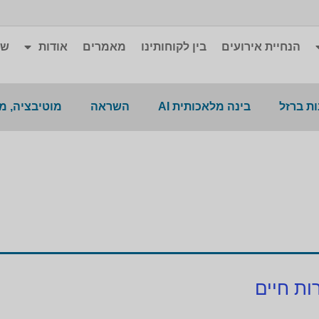
הנחיית אירועים
בין לקוחותינו
מאמרים
אודות
שא
ת ברזל
בינה מלאכותית AI
השראה
מוטיבציה, מ
ות חיים