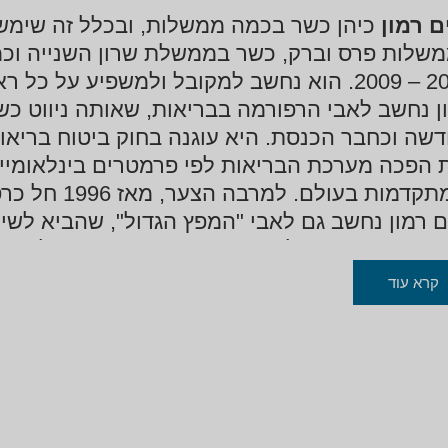
ם רמון
כיהן כשר בכמה ממשלות, ובכלל זה שימש
שלות פרס וברק, כשר בממשלת שרון השנייה ו
על כל ראשי הממשלה שבתקופתם כיהן.
ן נחשב לאבי הרפורמה בבריאות, שאותה ניווט כש
 הפכה מערכת הבריאות לפי פרמטרים בינלאומי
מות בעולם. למרבה הצער, מאז 1996 חל כרסום מתמיד במערכת הבריאות בישראל.
זמת ראש הממשלה שרון. מאבקו רב השנים למען 
קרא עוד
ש הממשלה עסק רבות בערוץ החשאי המקביל של 
ד יחסי האמון ההדדיים רבי השנים בינו לבין ראש