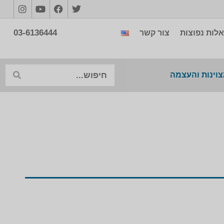
03-6136444
לות נפוצות
צור קשר
צוינות והעצמה