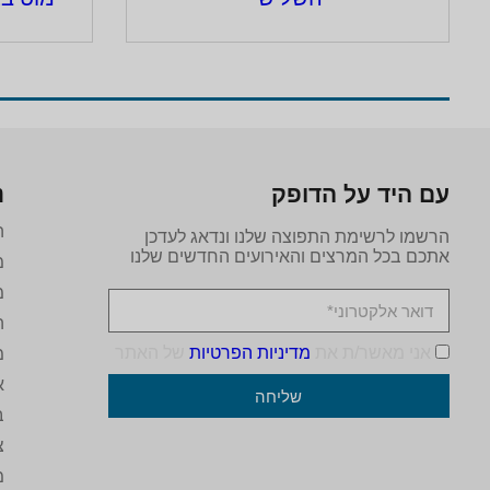
עם היד על הדופק
נ
ה
הרשמו לרשימת התפוצה שלנו ונדאג לעדכן
אתכם בכל המרצים והאירועים החדשים שלנו
מ
מ
ה
אני מאשר/ת את
מדיניות הפרטיות
של האתר
מ
א
שליחה
ב
צ
מ