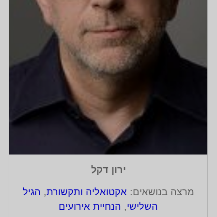
ירון דקל
מרצה בנושאים:
אקטואליה ותקשורת
,
הגיל
השלישי
,
הנחיית אירועים