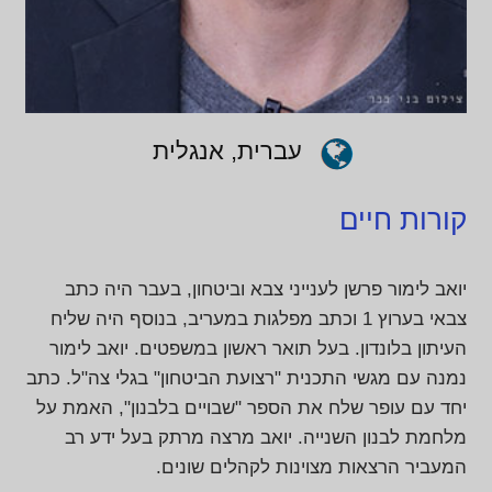
עברית, אנגלית
קורות חיים
יואב לימור פרשן לענייני צבא וביטחון, בעבר היה כתב
צבאי בערוץ 1 וכתב מפלגות במעריב, בנוסף היה שליח
העיתון בלונדון. בעל תואר ראשון במשפטים. יואב לימור
נמנה עם מגשי התכנית "רצועת הביטחון" בגלי צה"ל. כתב
יחד עם עופר שלח את הספר "שבויים בלבנון", האמת על
מלחמת לבנון השנייה. יואב מרצה מרתק בעל ידע רב
המעביר הרצאות מצוינות לקהלים שונים.