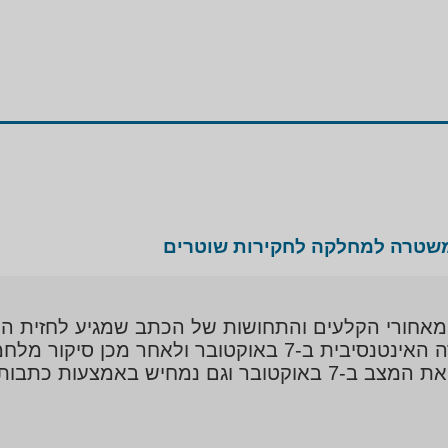
משטרה למחלקה לחקירות שוטרים
רי הקלעים והתחושות של הכתב שמגיע לחזית הלחי
על העבודה במלחמה באוקראינה וכמובן העבודה האינטנסיבית ב-
הדמויות המשמעותיות ביותר והגיבורים שהצילו את המצב ב-7 באוק