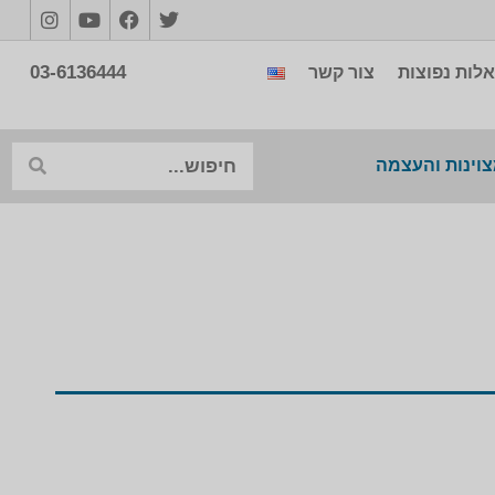
03-6136444
לות נפוצות
צור קשר
צוינות והעצמה