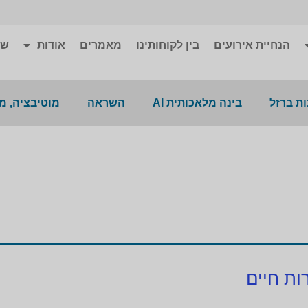
הנחיית אירועים
בין לקוחותינו
מאמרים
אודות
שא
ת ברזל
בינה מלאכותית AI
השראה
מוטיבציה, מ
ות חיים