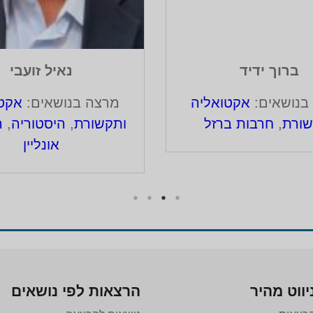
ברוך ידיד
נאיל זועבי
בנושאים:
אקטואליה
מרצה בנושאים:
אקטו
שורת
,
חרבות ברזל
ותקשורת
,
היסטוריה
,
ה
אונליין
יווט מהיר
הרצאות לפי נושאים