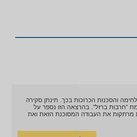
מה והסכנות הכרוכות בכך. תינתן סקירה
7 באוקטובר ולאחר מכן סיקור מלחמת "חרבות ברזל". בהרצאה הזו נספר על
טובר וגם נמחיש באמצעות כתבות מרתקות את העבודה המסוכנת הזאת ואת