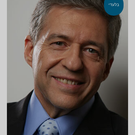
בלעדי