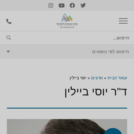
עמוד הבית
»
מרצים
»
יוסי ביילין
ד"ר יוסי ביילין