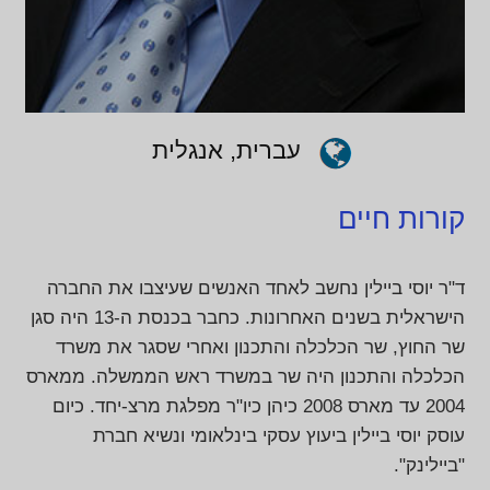
עברית, אנגלית
קורות חיים
ד"ר יוסי ביילין נחשב לאחד האנשים שעיצבו את החברה
הישראלית בשנים האחרונות. כחבר בכנסת ה-13 היה סגן
שר החוץ, שר הכלכלה והתכנון ואחרי שסגר את משרד
הכלכלה והתכנון היה שר במשרד ראש הממשלה. ממארס
2004 עד מארס 2008 כיהן כיו"ר מפלגת מרצ-יחד. כיום
עוסק יוסי ביילין ביעוץ עסקי בינלאומי ונשיא חברת
"ביילינק".