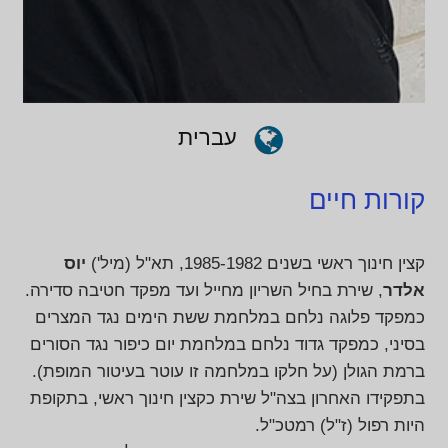
עברית
קורות חיים
קצין חינוך ראשי בשנים 1985-1982, תא"ל (מיל')
יוס
אלדר
, שירת בחיל השריון מחייל ועד מפקד חטיבה סדירה.
כמפקד פלוגה נלחם במלחמת ששת הימים נגד המצרים
בסיני, כמפקד גדוד נלחם במלחמת יום כיפור נגד הסורים
ברמת הגולן (על חלקו במלחמה זו עוטר בעיטור המופת).
בתפקידו האחרון בצה"ל שירת כקצין חינוך ראשי, בתקופת
היות רפול (ז"ל) רמטכ"ל.