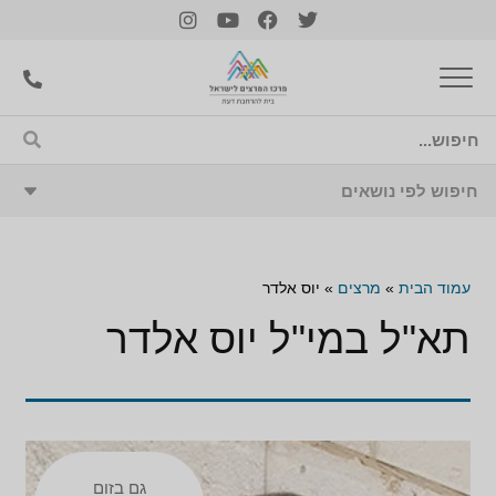
עמוד הבית
»
מרצים
»
יוס אלדר
תא"ל במי"ל יוס אלדר
גם בזום