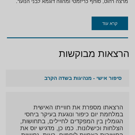
מרצה רהוט, סוחף כריזמטי ומהווה דוגמא לבני הנוער.
קרא עוד
הרצאות מבוקשות
סיפור אישי - מנהיגות בשדה הקרב
הרצאתו מספרת את חווייתו האישית
במלחמת יום כיפור ונוגעת בעיקר ביחסי
הגומלין בין המפקדים לחיילים, בתחושות,
הצלחות וכישלונות. כמו כן, מדגיש יוס את
החשיבות באחוות לוחמים, רעות, נחישות,