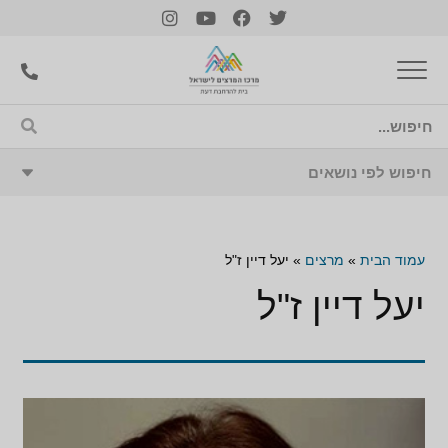
עמוד הבית
»
מרצים
»
יעל דיין ז"ל
יעל דיין ז"ל