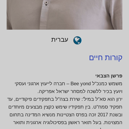
עברית
קורות חיים
פרשן הצבאי
משמש כמנכ"ל Bee yond – חברה לייעוץ ארגוני ועסקי
ויועץ בכיר ללשכה למסחר ישראל אפריקה.
ירון הוא סא"ל במיל': שירת בצה"ל בתפקידים פיקודיים, עד
תפקיד סמח"ט. בין תפקידיו שימש כקצין מבצעים מיוחדים
ובשנת 2017 זכה בפרס הצטיינות מנשיא המדינה בתחום
המצוינות. בעל תואר ראשון בפסיכולוגיה ארגונית ותואר