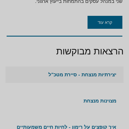
שני במנהל עסקים בהתמחות בייעוץ ארגוני.
קרא עוד
הרצאות מבוקשות
יצירתיות מנצחת - סיירת מטכ"ל
מצוינות מנצחת
איך קופצים על רימון - לחיות חיים משמעותיים