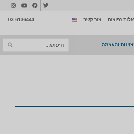
03-6136444
לות נפוצות
צור קשר
צוינות והעצמה