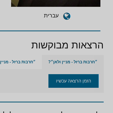
עברית
הרצאות מבוקשות
״חרבות ברזל - מניין ולאן״?
״חרבות ברזל - מניין
הזמן הרצאה עכשיו