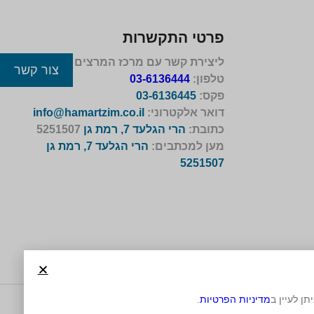
פרטי התקשרות
ליצירת קשר עם מרכז המרצים לישראל
צור קשר
טלפון:
03-6136444
פקס:
03-6136445
דואר אלקטרוני:
info@hamartzim.co.il
כתובת:
הרי הגלעד 7, רמת גן
5251507
מען למכתבים:
הרי הגלעד 7, רמת גן
5251507
מדיניות הפרטיות
.
משרד פרסום