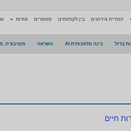
הנחיית אירועים
בין לקוחותינו
מאמרים
אודות
שא
ת ברזל
בינה מלאכותית AI
השראה
מוטיבציה, מ
ות חיים