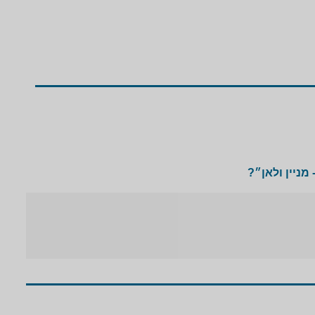
מניין ולאן״?