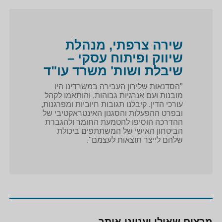
שירה צרפתי, מנהלת
שיווק ופיתוח עסקי –
שיבלת ושות' משרד עו"ד
"הסדנאות שלירון העבירה במשרדינו היו
מובנות ועם אנרגיות גבוהות, והותאמו לקהל
עורכי הדין. קיבלנו תגובות חיוביות ומפרגנות,
ובפרט ההפעלות והסגנון האינטראקטיבי של
ההדרכה הוסיפו להטמעת החומר ולהגברת
הביטחון האישי של המשתתפים ביכולת
שלהם לייצר תוצאות לעצמם".
מרצים שאולי יעניינו אותך