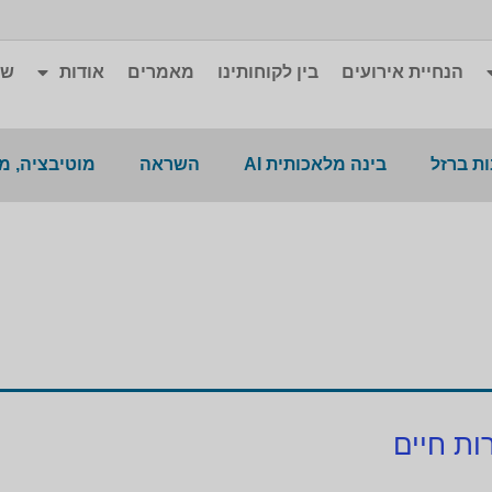
הנחיית אירועים
בין לקוחותינו
מאמרים
אודות
שא
ת ברזל
בינה מלאכותית AI
השראה
מוטיבציה, מ
ות חיים