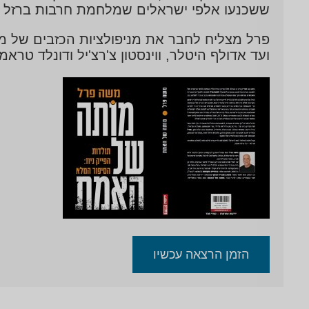
ששכנעו אלפי ישראלים שמלחמת חרבות ברזל פר
פרל מצליח לחבר את מניפולציות הכזבים של מנהי
ועד אדולף היטלר, ווינסטון צ'רצ'יל ודונלד טרא
הזמן הרצאה עכשיו