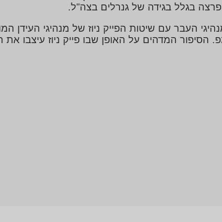
צה בגלל בגידה של גנרלים בצה"ל.
גי העבר עם שיטות הפייק ניוז של מנהיגי העידן המודר
מפ. הסיפור המדהים על האופן שבו פייק ניוז עיצבו את 