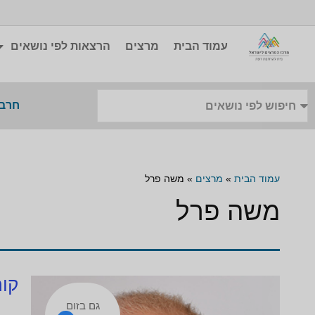
עמוד הבית
מרצים
הרצאות לפי נושאים
חרבו
עמוד הבית
»
מרצים
»
משה פרל
משה פרל
קור
גם בזום