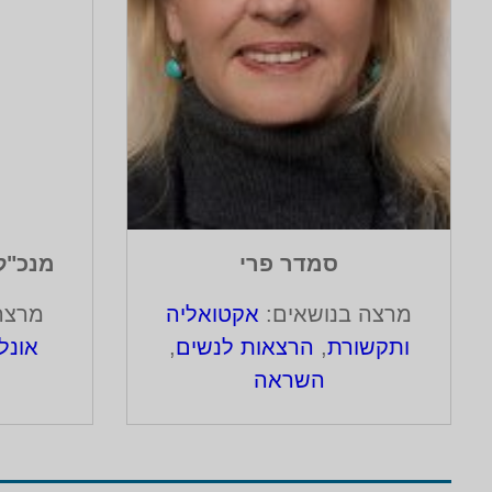
סמדר פרי
מנכ"ל
מרצה בנושאים:
אקטואליה
מרצה
ותקשורת
,
הרצאות לנשים
,
אונלי
השראה