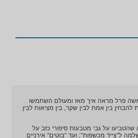
 משה פרל מראה איך מאז ומעולם השתמשו
 להבחין בין אמת לבין שקר, בין מציאות לבין
א שהטביעו על גבי מטבעות סיפורי כזב על
ה ל"צייד מכשפות"; ועד "בוטים" אירניים