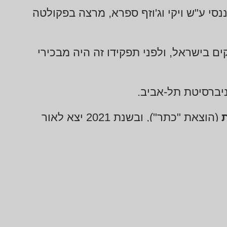
סי ע"ש ויקי וג'וזף ספרא, מרצה בפקולטה
ים בישראל, ולפני תפקידו זה היה מבכירי
יברסיטת תל-אביב.
ת
(הוצאת "כתר"), ובשנת 2021 יצא לאור
שני הספרים הפכו לרבי מכר.