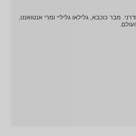
ני. מבר כוכבא, גלילאו גליליי ומרי אנטואנט,
העולם.