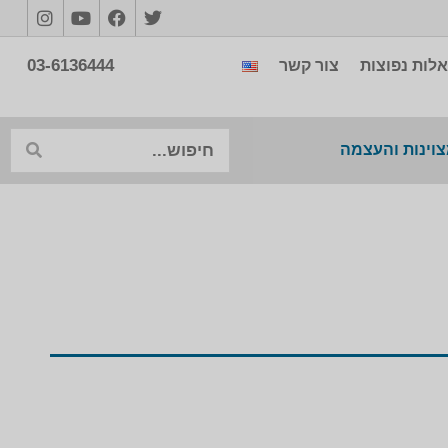
03-6136444
לות נפוצות
צור קשר
צוינות והעצמה