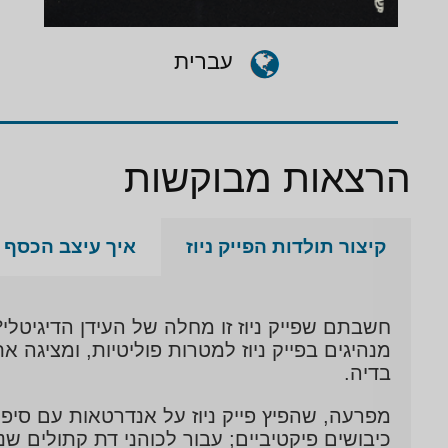
עברית
הרצאות מבוקשות
קיצור תולדות הפייק ניוז
איך עיצב הכסף 
חשבתם שפייק ניוז זו מחלה של העידן הדיגיט
מנהיגים בפייק ניוז למטרות פוליטיות, ומציגה 
בדיה.
מפרעה, שהפיץ פייק ניוז על אנדרטאות עם סיפור
כיבושים פיקטיביים; עבור לכוהני דת קתולים ש