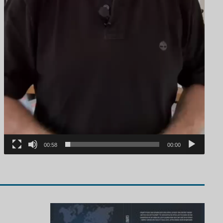
00:58
00:00