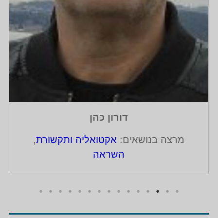
דורון כהן
מרצה בנושאים:
אקטואליה ותקשורת
,
השראה