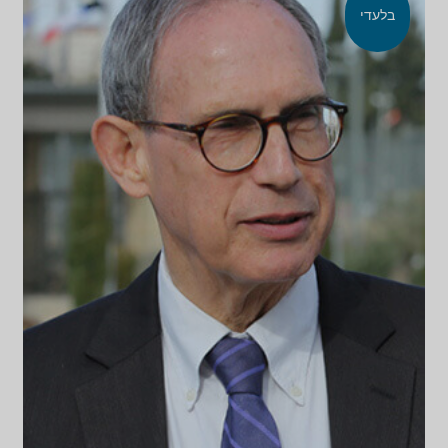
בלעדי