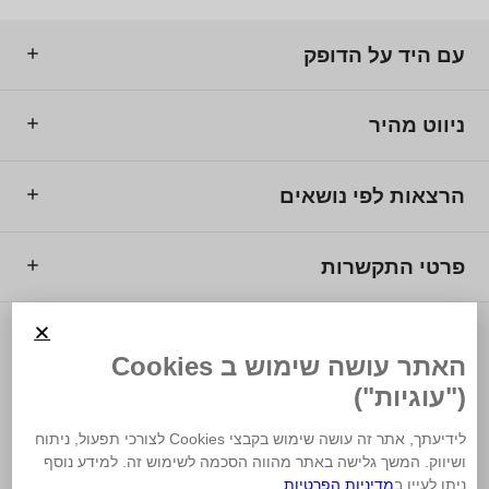
עם היד על הדופק
ניווט מהיר
הרצאות לפי נושאים
פרטי התקשרות
© 2025 מרכז המרצים לישראל.
האתר עושה שימוש ב Cookies
("עוגיות")
לידיעתך, אתר זה עושה שימוש בקבצי Cookies לצורכי תפעול, ניתוח
ושיווק. המשך גלישה באתר מהווה הסכמה לשימוש זה. למידע נוסף
משרד פרסום
ניתן לעיין ב
מדיניות הפרטיות
.