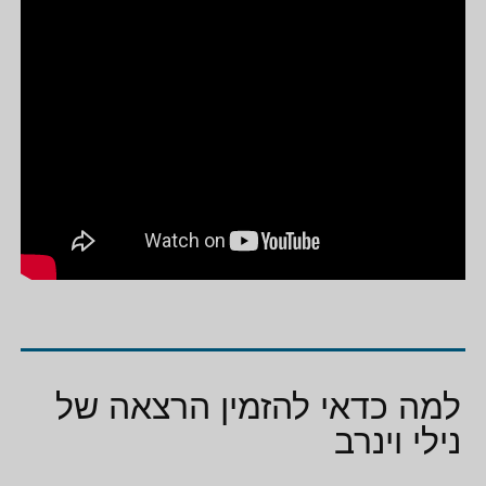
למה כדאי להזמין הרצאה של
נילי וינרב