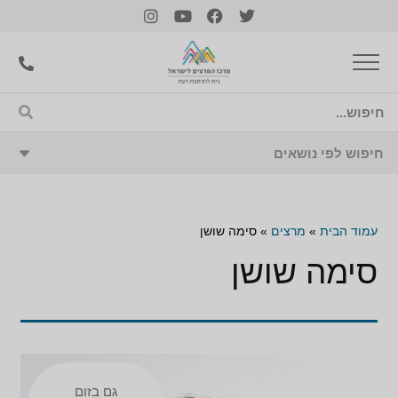
עמוד הבית
»
מרצים
»
סימה שושן
סימה שושן
גם בזום