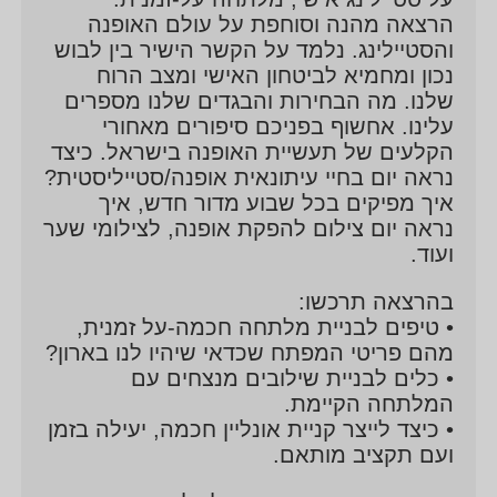
הרצאה מהנה וסוחפת על עולם האופנה
והסטיילינג. נלמד על הקשר הישיר בין לבוש
נכון ומחמיא לביטחון האישי ומצב הרוח
שלנו. מה הבחירות והבגדים שלנו מספרים
עלינו. אחשוף בפניכם סיפורים מאחורי
הקלעים של תעשיית האופנה בישראל. כיצד
נראה יום בחיי עיתונאית אופנה/סטייליסטית?
איך מפיקים בכל שבוע מדור חדש, איך
נראה יום צילום להפקת אופנה, לצילומי שער
ועוד.
בהרצאה תרכשו:
• טיפים לבניית מלתחה חכמה-על זמנית,
מהם פריטי המפתח שכדאי שיהיו לנו בארון?
• כלים לבניית שילובים מנצחים עם
המלתחה הקיימת.
• כיצד לייצר קניית אונליין חכמה, יעילה בזמן
ועם תקציב מותאם.