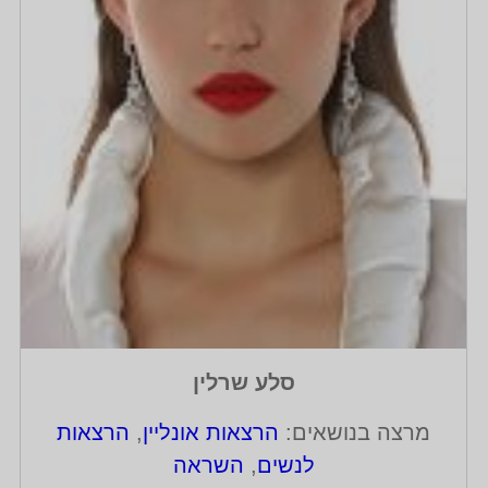
סלע שרלין
מרצה בנושאים:
הרצאות אונליין
,
הרצאות
לנשים
,
השראה