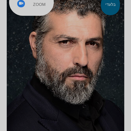
ZOOM
בלעדי