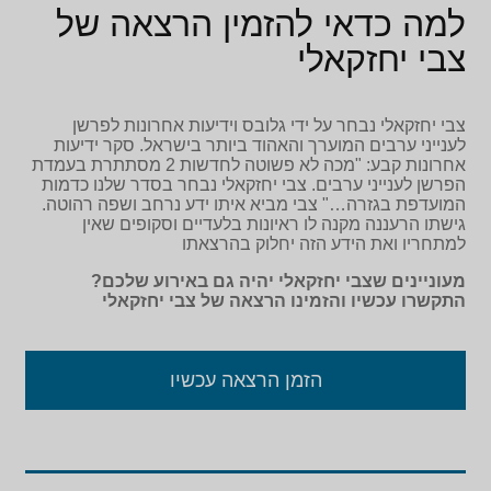
למה כדאי להזמין הרצאה של
צבי יחזקאלי
צבי יחזקאלי נבחר על ידי גלובס וידיעות אחרונות לפרשן
לענייני ערבים המוערך והאהוד ביותר בישראל. סקר ידיעות
אחרונות קבע: "מכה לא פשוטה לחדשות 2 מסתתרת בעמדת
הפרשן לענייני ערבים. צבי יחזקאלי נבחר בסדר שלנו כדמות
המועדפת בגזרה…" צבי מביא איתו ידע נרחב ושפה רהוטה.
גישתו הרעננה מקנה לו ראיונות בלעדיים וסקופים שאין
למתחריו ואת הידע הזה יחלוק בהרצאתו
מעוניינים שצבי יחזקאלי יהיה גם באירוע שלכם?
התקשרו עכשיו והזמינו הרצאה של צבי יחזקאלי
הזמן הרצאה עכשיו