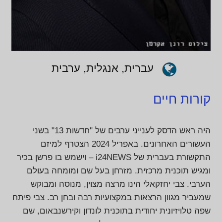
עברית, אנגלית, ערבית
קורות חיים
היה ראש הדסק לענייני ערבים של "חדשות 13" בשני
העשורים האחרונים. באפריל 2024 הצטרף למיזם
התקשורת בעברית של i24NEWS – וישמש בו פרשן בכיר
ומגיש תוכנית מרכזית. מזרחן בעל שם ומומחה בעולם
הערבי. צבי יחזקאלי הינו מרצה מצוין, מנוסה ומבוקש
שמעביר מגוון הרצאות במקצועיות רבה ובחן רב. צבי פיתח
שפה טלויזיונית יחודית בתוכנית לונדון וקירשנבאום, שם