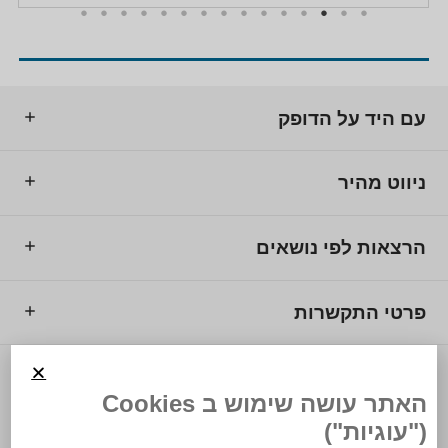
עם היד על הדופק
ניווט מהיר
הרצאות לפי נושאים
פרטי התקשרות
© 2025 מרכז המרצים לישראל.
האתר עושה שימוש ב Cookies
("עוגיות")