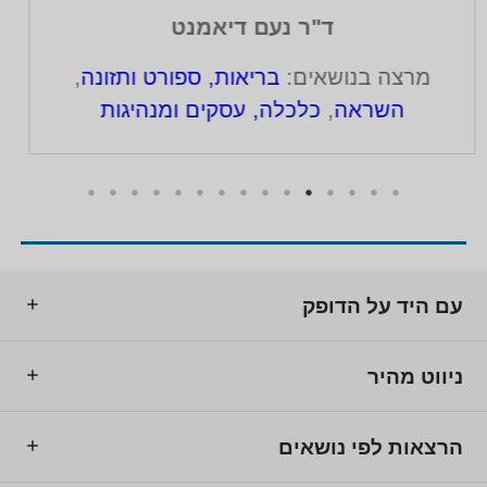
ערן כץ
רט ותזונה
,
מרצה בנושאים:
הגיל השלישי
מנהיגות
מוטיבציה, מצוינות והע
עם היד על הדופק
ניווט מהיר
הרצאות לפי נושאים