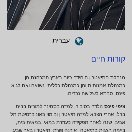
עברית
קורות חיים
מנהלת התיאטרון היחידה כיום בארץ המכהנת הן
כמנהלת אמנותית והן כמנהלת כללית. נשואה ואם לגיא
פינס, סבתא לשלושה נכדים.
ציפי פינס
נולדה בסיביר, למדה בסמינר למורים בבית
ברל. אחרי הצבא למדה תיאטרון ובימוי באוניברסיטת תל
אביב. שנה לאחר תפקידה כעוזרת במאי, במאית בית,
ביימה הצגות בתיאטרון אורנה פורת ותיאטרון באר שבע.