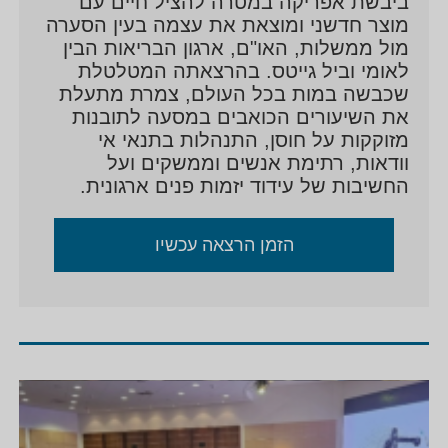
ביבשת אפריקה במטרה להציל חיים עם
מוצר חדשני ומוצאת את עצמה בעין הסערה
מול ממשלות, האו"ם, ארגון הבריאות הבין
לאומי וביל גייטס. בהרצאתה המטלטלת
שכבשה במות בכל העולם, צמרת מתעלת
את השיעורים הכואבים במסעה לתובנות
מזוקקות על חוסן, התנהלות בתנאי אי
וודאות, רתימת אנשים וממשקים ועל
החשיבות של עידוד יזמות פנים ארגונית.
הזמן הרצאה עכשיו