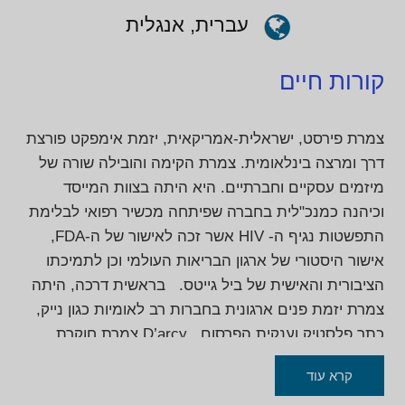
עברית, אנגלית
קורות חיים
צמרת פירסט, ישראלית-אמריקאית, יזמת אימפקט פורצת
דרך ומרצה בינלאומית. צמרת הקימה והובילה שורה של
מיזמים עסקיים וחברתיים. היא היתה בצוות המייסד
וכיהנה כמנכ"לית בחברה שפיתחה מכשיר רפואי לבלימת
התפשטות נגיף ה- HIV אשר זכה לאישור של ה-FDA,
אישור היסטורי של ארגון הבריאות העולמי וכן לתמיכתו
הציבורית והאישית של ביל גייטס. בראשית דרכה, היתה
צמרת יזמת פנים ארגונית בחברות רב לאומיות כגון נייק,
כתר פלסטיק וענקית הפרסום .D’arcy צמרת חוקרת,
מרצה ומעבירה סדנאות על מיינדסט יזמי כדי לעודד יזמות
קרא עוד
פנים ארגונית ואימפקט בחברות בארץ ובעולם.