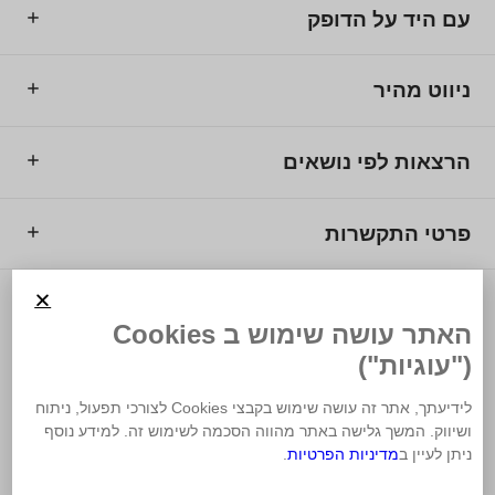
עם היד על הדופק
ניווט מהיר
הרצאות לפי נושאים
פרטי התקשרות
© 2025 מרכז המרצים לישראל.
האתר עושה שימוש ב Cookies
("עוגיות")
לידיעתך, אתר זה עושה שימוש בקבצי Cookies לצורכי תפעול, ניתוח
ושיווק. המשך גלישה באתר מהווה הסכמה לשימוש זה. למידע נוסף
משרד פרסום
ניתן לעיין ב
מדיניות הפרטיות
.