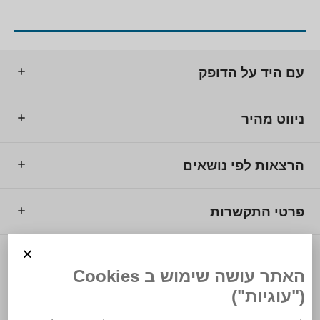
עם היד על הדופק
ניווט מהיר
הרצאות לפי נושאים
פרטי התקשרות
© 2025 מרכז המרצים לישראל.
האתר עושה שימוש ב Cookies
("עוגיות")