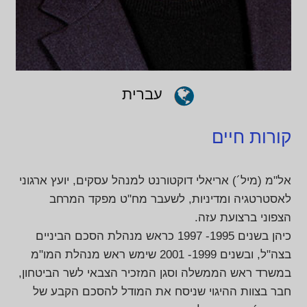
עברית
קורות חיים
אל"מ (מיל´) אריאלי דוקטורנט למנהל עסקים, יועץ ארגוני
לאסטרטגיה ומדיניות, לשעבר מח"ט מפקד המרחב
הצפוני ברצועת עזה.
כיהן בשנים 1995- 1997 כראש מנהלת הסכם הביניים
בצה"ל, ובשנים 1999- 2001 שימש ראש מנהלת המו"מ
במשרד ראש הממשלה וסגן המזכיר הצבאי לשר הביטחון,
חבר בצוות ההיגוי שניסח את המודל להסכם הקבע של