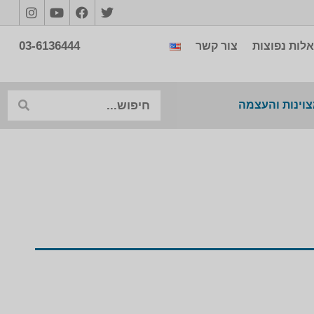
03-6136444
לות נפוצות
צור קשר
צוינות והעצמה