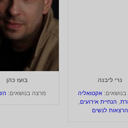
נרי ליבנה
בועז כהן
בנושאים:
אקטואליה
מרצה בנושאים:
הש
רת
,
הנחיית אירועים
,
רצאות לנשים