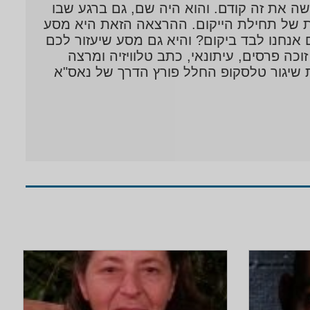
ה את זה קודם. והוא היה שם, גם ברגע שבו
ות של תחילת הייקום. ההרצאה הזאת היא מסע
ם אנחנו לבד ביקום? והיא גם מסע שיעזור לכם
כה פרסים, עיתונאי, כתב טלוויזיה ומרצה
העולם. הסרט ליווה את שיגור טלסקופ החלל פורץ הדרך של נאס"א