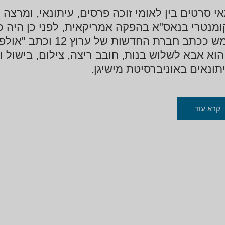
י סרטים בין לאומי זוכה פרסים, עיתונאי, ומרצה
ומנטרי בנאס"א בהפקה אמריקאית, לפני כן היה כ
 ככתב חברת החדשות של ערוץ 12 וכתב "אולפן שישי".
הוא אבא לשלוש בנות, חובב ריצה, צילום, בישול 
תונאים באוניברסיטת מישיגן.
קרא עוד