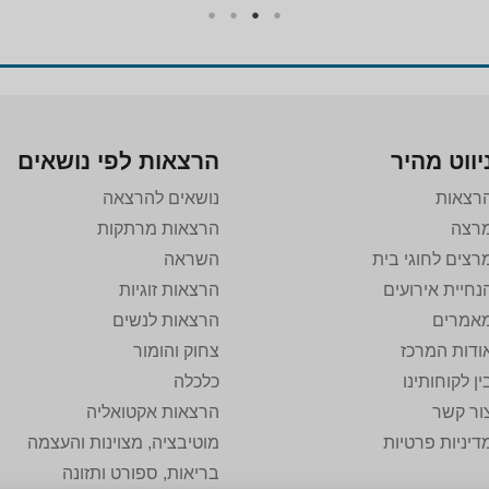
יווט מהיר
הרצאות לפי נושאים
רצאות
נושאים להרצאה
רצה
הרצאות מרתקות
רצים לחוגי בית
השראה
נחיית אירועים
הרצאות זוגיות
אמרים
הרצאות לנשים
ודות המרכז
צחוק והומור
ין לקוחותינו
כלכלה
ור קשר
הרצאות אקטואליה
דיניות פרטיות
מוטיבציה, מצוינות והעצמה
בריאות, ספורט ותזונה