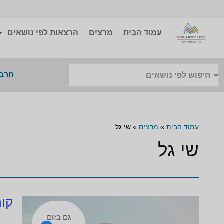
עמוד הבית
מרצים
הרצאות לפי נושאים
חרבו
עמוד הבית
»
מרצים
»
שי גל
שי גל
קור
גם בזום