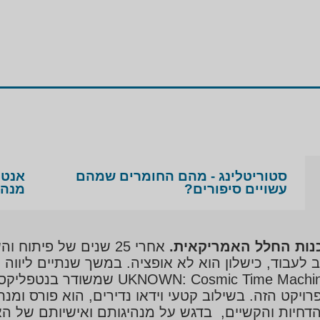
סטוריטלינג - מהם החומרים שמהם
אנטו
עשויים סיפורים?
מנהי
נות החלל האמריקאית.
ב לעבוד, כישלון הוא לא אופציה. במשך שנתיים ליווה 
הטלסקופ ג'יימס ווב, במסגרת צילומים לסר
ויקט הזה. בשילוב קטעי וידאו נדירים, הוא פורס ומ
, הדחיות והקשיים, בדגש על מנהיגותם ואישיותם של 