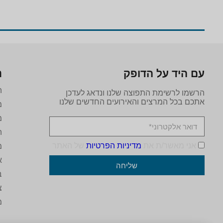
עם היד על הדופק
נ
ה
הרשמו לרשימת התפוצה שלנו ונדאג לעדכן
אתכם בכל המרצים והאירועים החדשים שלנו
מ
מ
ה
אני מאשר/ת את
מדיניות הפרטיות
של האתר
מ
א
שליחה
ב
צ
מ