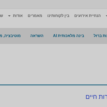
הנחיית אירועים
בין לקוחותינו
מאמרים
אודות
שא
ת ברזל
בינה מלאכותית AI
השראה
מוטיבציה, מ
ות חיים