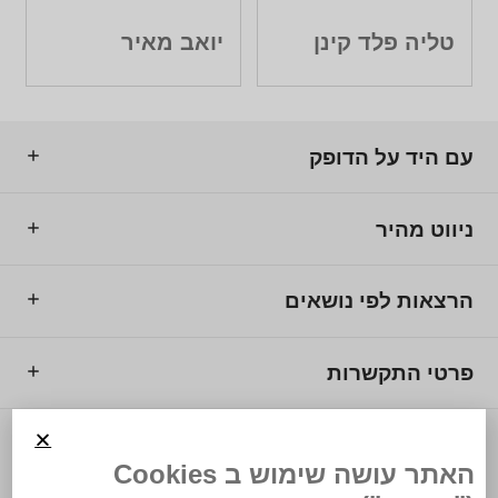
טליה פלד קינן
יואב מאיר
עם היד על הדופק
ניווט מהיר
הרצאות לפי נושאים
פרטי התקשרות
© 2025 מרכז המרצים לישראל.
האתר עושה שימוש ב Cookies