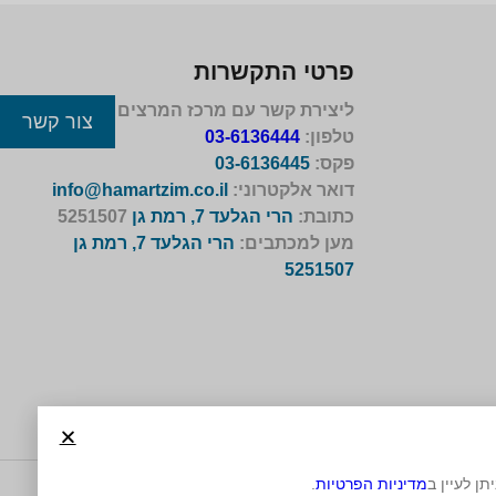
פרטי התקשרות
ליצירת קשר עם מרכז המרצים לישראל
צור קשר
טלפון:
03-6136444
פקס:
03-6136445
דואר אלקטרוני:
info@hamartzim.co.il
כתובת:
הרי הגלעד 7, רמת גן
5251507
מען למכתבים:
הרי הגלעד 7, רמת גן
5251507
מדיניות הפרטיות
.