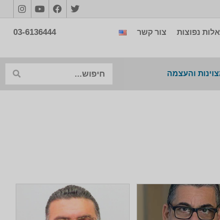
03-6136444
לות נפוצות
צור קשר
צוינות והעצמה