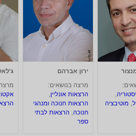
נצור
ירון אברהם
ג'לאל
אים:
מרצה בנושאים:
מרצה 
סטוריה
,
הרצאות אונליין
,
אקטוא
ל
,
מוטיבציה
הרצאות חנוכה ומנהגי
הרצאות
חנוכה
,
הרצאות לבתי
ספר