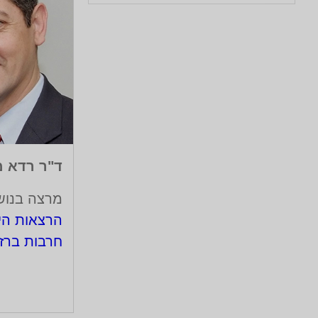
ד"ר רדא מ
מרצה בנוש
הרצאות הי
חרבות ברז