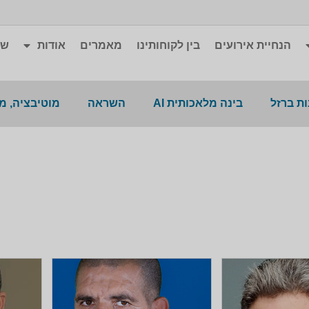
הנחיית אירועים
בין לקוחותינו
מאמרים
אודות
שא
ת ברזל
בינה מלאכותית AI
השראה
מוטיבציה, מ