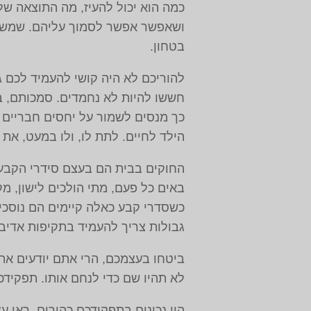
כמה הוא יכול להעיז, מה התוצאה של
ושאפשר אפשר לסמוך עליהם. שמשהו 
בטחון.
להוריכם לא היה קושי להעמיד לכם ג
חששו להיות לא נחמדים. סמכותם, ב
כך מנסים לשמור על יחסים חבריים 
הילד לחיים. לתת לו, ולו במעט, את
החוקים בבית הם בעצם סידרי הקבע 
באים כל פעם, מתי הולכים לישון, מק
כשסדרי קבע כאלה קיימים הם נוסכים
גבולות צריך להעמיד בתקיפות אדיבה
ביטחו בעצמכם, הרי אתם יודעים את 
לא תהיו שם כדי לנחם אותו. תפקידכ
היו נכונים בתפקידכם כהורים. ראו 