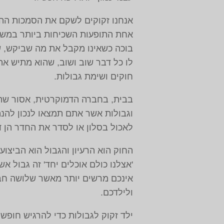
אנחנו זקוקים לשקם את הסמכות ההור
אחת התופעות השכיחות ביותר במשפח
בוכה כשאינו מקבל את מה שביקש, ש
לו כל דבר שוב ושוב, שהוא מתיש את 
חוקים ושימת גבולות.
בבית, בחברה הדמוקרטית, אסור שתהי
וגבולות אשר אתם תמצאו לנכון לה
לאכול בסלון או לסדר את החדר הן ד
החוק הוא הרעיון והגבול הוא הביצוע
'אצלנו כולם אוכלים יחד' זה גבול א
אינכם מרשים יותר מאשר שלושה חבר
ולילדכם.
ילד זקוק לגבולות כדי להרגיש חופשי