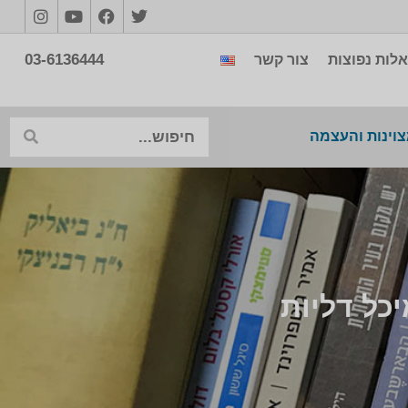
03-6136444
לות נפוצות
צור קשר
צוינות והעצמה
כל דליות