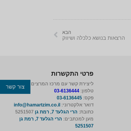
הבא
הרצאות בנושא כלכלה ושיווק
פרטי התקשרות
ליצירת קשר עם מרכז המרצים לישראל
צור קשר
טלפון:
03-6136444
פקס:
03-6136445
דואר אלקטרוני:
info@hamartzim.co.il
כתובת:
הרי הגלעד 7, רמת גן
5251507
מען למכתבים:
הרי הגלעד 7, רמת גן
5251507