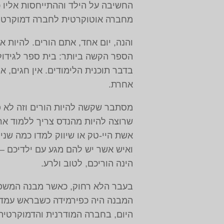
החשיבה על הילד וההתייחסות אליו 
מחברה אוטוקרטית לחברה דמוקרטית.
והנה, יום אחד, אתם הורים. להיות 
הספר הקשה ביותר: בית ספר לגידול 
בדבר תוכנית הלימודים. אין חגים, א
אחרת.
מסתבר שקשה להיות הורים וזה לא פ
שרוצה להיות מהנדס צריך ללמוד ארב
אשת היי-טק או שיווק למדו כמה שני
ואיש אשר יש להם מגע עם ילדיכם – 
הינה הוריכם, לטוב ולרע.
בעבר הלא רחוק, כאשר מבנה המשפחה 
המבנה היה כפירמידה כשבראש עמד 
היום, בחברה המודרנית והדמוקרטית