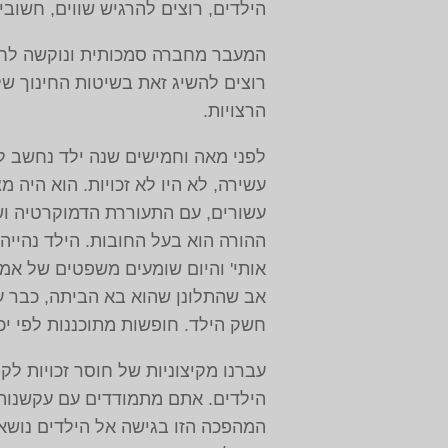
הילדים, רוצים להרגיש שווים, חשוב
המעבר מחברה סמכותית ונוקשה לחבר
רוצים להשיג זאת בשיטות החינוך של 
הרצויות.
לפני מאה וחמישים שנה ילד נחשב לא
עשירה, לא היו לא זכויות. הוא הי
עשורים, עם התעוררת הדמוקרטיה ושי
ההורה הוא בעל החובות. הילד נהייה 
אותי' והיום שומעים משפטים של אמה
אב שהתלונן שהוא בא הביתה, כבר ער
חשק הילד. חופשות מתוכננות לפי י
עברנו מקיצוניות של חוסר זכויות ל
הילדים. אתם מתמודדים עם עקשנות, 
המהפכה הזו בגישה אל הילדים נושאת