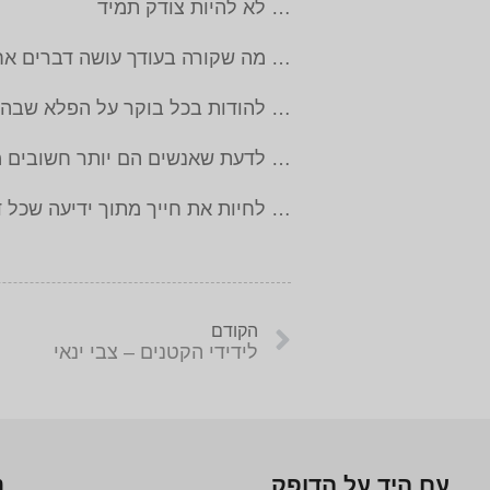
… לא להיות צודק תמיד
… מה שקורה בעודך עושה דברים אח
… להודות בכל בוקר על הפלא שבהת
… לדעת שאנשים הם יותר חשובים מ
… לחיות את חייך מתוך ידיעה שכל 
הקודם
לידידי הקטנים – צבי ינאי
עם היד על הדופק
נ