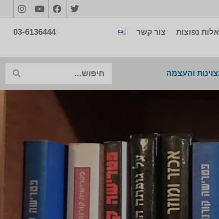
03-6136444
לות נפוצות
צור קשר
צוינות והעצמה