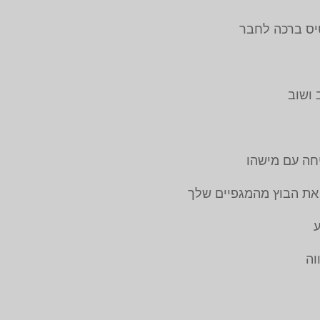
יס ברכה לחבר
 ושוב
יחה עם מישהו
את הבוץ מהמגפיים שלך
ע
וה