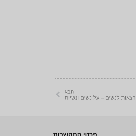
הבא
צאות לנשים – על נשים ונשיות
פרטי התקשרות