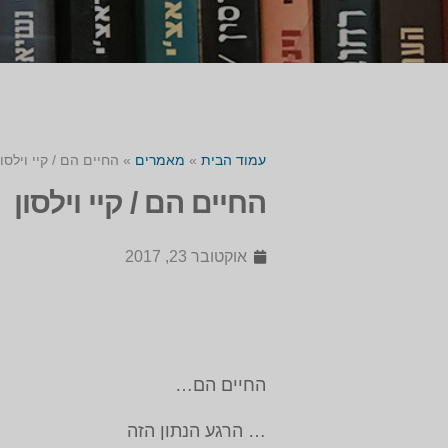
עמוד הבית
»
מאמרים
»
החיים הם / קיי וילסון
החיים הם / קיי וילסון
אוקטובר 23, 2017
החיים הם…
… הרגע הנתון הזה