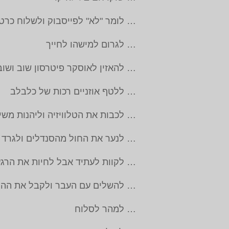
… לומר "לא" לפייסבוק ולשלוח כרט
… לגרום למישהו לחייך
… להאזין לאוסקר פיטרסון שוב ושוב
… ללטף אוזניים רכות של כלבלב
… לכבות את הטלוויזיה וליהנות מש
… לנער את החול מהסנדלים ולגרד 
… לקוות לעתיד אבל לחיות את הרג
… להשלים עם העבר ולקבל את ההו
… למהר לסלוח