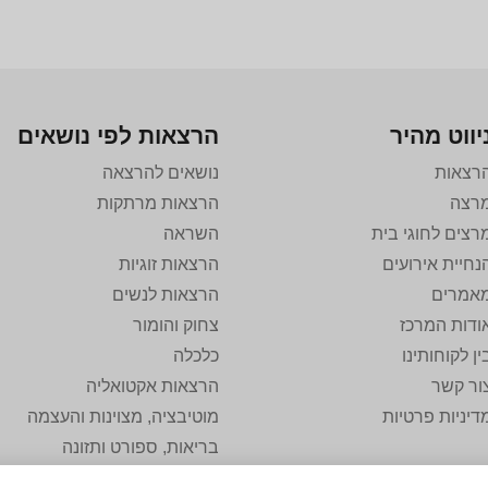
יווט מהיר
הרצאות לפי נושאים
רצאות
נושאים להרצאה
רצה
הרצאות מרתקות
רצים לחוגי בית
השראה
נחיית אירועים
הרצאות זוגיות
אמרים
הרצאות לנשים
ודות המרכז
צחוק והומור
ין לקוחותינו
כלכלה
ור קשר
הרצאות אקטואליה
דיניות פרטיות
מוטיבציה, מצוינות והעצמה
בריאות, ספורט ותזונה