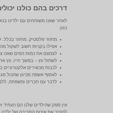
דרכים בהם כולנו יכולים
לאחר שאנו משוחחים עם ילדינו בנושא
כגון:
מחזור פלסטיק. מחזור בכלל. 
אפילו בקניות חשוב לשקול מה 
לצמצם את כמות המים שאנו צור
לשתול עץ – במשך חייו, עץ אח
לכבות מכשירים אלקטרוניים בא
לאסוף אשפה מכיוון שהכול מגיע
לדבר עם חברים ומשפחה, ללמד
אין ספק שהילדים שלנו הם העתיד ולכ
להטיב את איכות הסביבה של ילדנו ב