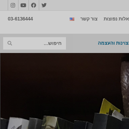
03-6136444
לות נפוצות
צור קשר
צוינות והעצמה