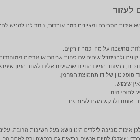
 לעזור
 איכות הסביבה ומציינים כמה עובדות, נותר לנו להגיש להם 
לתת מחשבה על מה וכמה זורקים.
קונים ולהשתדל שיהיה עם פחות אריזות או אריזות ממוחזרות.
כים, במיוחד המים החיים שמגיעים אלינו לאחר המון שימוש 
ד סופג טון של דו תחמוצת הפחמן.
ין שימוש.
 לחופי הים.
 אותם ולבקש מהם לעזור גם.
ן איכות סביבה לילדים הינו נושא בעל חשיבות מרובה. עלינו
כדי שיגדלו להיות אנשים בריאים גם בנפשם ורק לאחר מכן,