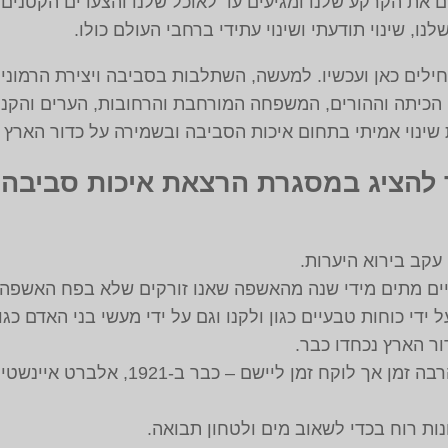
 את הקרקע שלנו ומגיעים עד לאוכל שלנו והצעדים הקטנים או
ו, שינוי תודעתי ושינוי עתידי ברחבי העולם כולו.
לים כאן ועכשיו. למעשה, השתלבות בסביבה ויצירת הרמוניה
, הכיתה וההורים, המשפחה המורחבת והרחובות, הערים והקניו
 שינוי אמיתי בתחום איכות הסביבה ובשמירה על כדור הארץ
הציג במסגרת הרצאת איכות סביבה לי
די כוחות טבעיים כגון ולקנו וגם על ידי מעשי בני האדם כגון
הידע על איכות הסביבה קיים הרבה זמן אך