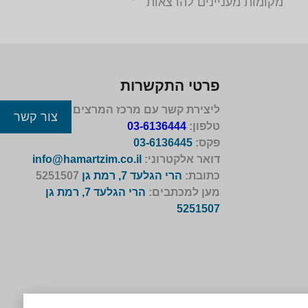
מקומות מעניינים להרצאות
פרטי התקשרות
ליצירת קשר עם מרכז המרצים לישראל
צור קשר
טלפון:
03-6136444
פקס:
03-6136445
דואר אלקטרוני:
info@hamartzim.co.il
כתובת:
הרי הגלעד 7, רמת גן
5251507
מען למכתבים:
הרי הגלעד 7, רמת גן
5251507