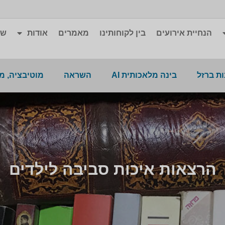
הנחיית אירועים
בין לקוחותינו
מאמרים
אודות
שא
ת ברזל
בינה מלאכותית AI
השראה
מוטיבציה, מ
הרצאות איכות סביבה לילדים