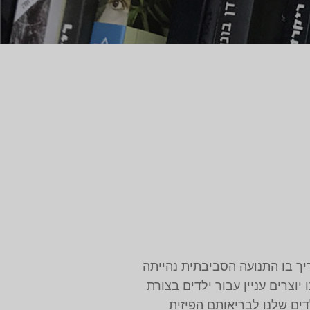
ם את "יום כדור הארץ" ב-22 לאפריל שהיה התאריך בו התנועה הסביבתית נהייתה
יוצרים עניין עבור ילדים בצורת
ים שלנו לבריאותם הפיזית