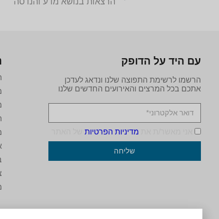
הרצאות בנושא מדע והנדסה
עם היד על הדופק
נ
ה
הרשמו לרשימת התפוצה שלנו ונדאג לעדכן
אתכם בכל המרצים והאירועים החדשים שלנו
מ
מ
ה
אני מאשר/ת את
מדיניות הפרטיות
של האתר
מ
א
שליחה
ב
צ
מ