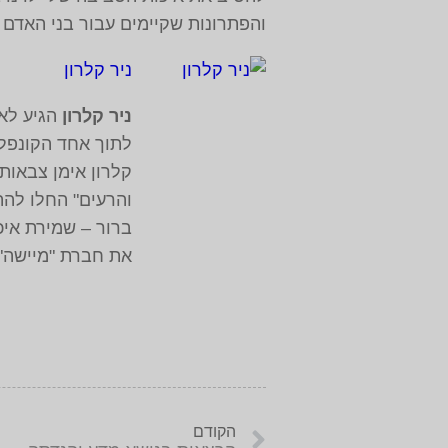
והפתרונות שקיימים עבור בני האדם 
ניר קלרון
ניר קלרון
הגיע לאפ
לתוך אחד הקונפלי
קלרון אימן צבאות
והרעים" החלו לה
את חברת "מיישה"
הקודם