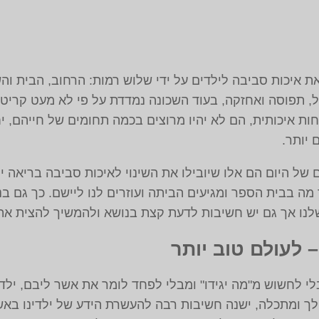
את איכות סביבה לילדים על ידי שלוש רמות: הרחוב, הבית וה
ל, תפוסה ואחזקה, בעוד השכונה נמדדת על פי לא מעט קריט
ת איכותית, הם לא יהיו מרוצים בכמה תחומים של חייהם, יחו
 יותר.
ם של היום הם אלו שיובילו את השינוי לאיכות סביבה בריאה יו
ה בבית הספר ומגיעים הביתה ועוזרים לנו ליישם. כך גם בנו
לנו אך גם יש חשיבות לדעת קצת בנושא ולהמשיך להצית את 
 לעולם טוב יותר
לי לחשוש מ"מה יגידו" ומבלי לפחד לומר את אשר ליבם, יל
ולך ומתכלה, ישנה חשיבות רבה להעשרת הידע של ילדינו ב