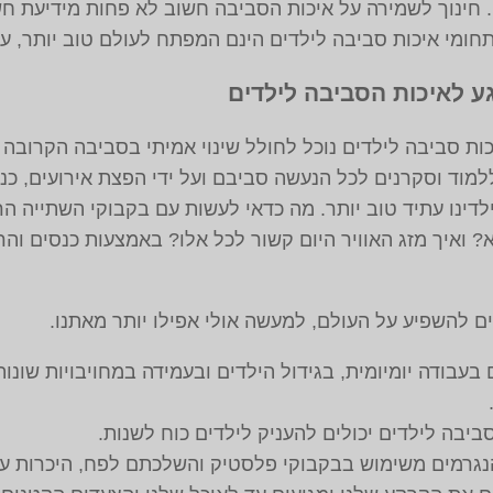
. חינוך לשמירה על איכות הסביבה חשוב לא פחות מידיעת חשב
חומי איכות סביבה לילדים הינם המפתח לעולם טוב יותר, עו
גע לאיכות הסביבה לילדים
ת סביבה לילדים נוכל לחולל שינוי אמיתי בסביבה הקרובה ש
למוד וסקרנים לכל הנעשה סביבם ועל ידי הפצת אירועים, כ
ילדינו עתיד טוב יותר. מה כדאי לעשות עם בקבוקי השתייה 
? ואיך מזג האוויר היום קשור לכל אלו? באמצעות כנסים וה
ולים להשפיע על העולם, למעשה אולי אפילו יותר מאתנו.
 בעבודה יומיומית, בגידול הילדים ובעמידה במחויבויות שונו
ביבה לילדים יכולים להעניק לילדים כוח לשנות.
נגרמים משימוש בבקבוקי פלסטיק והשלכתם לפח, היכרות ע