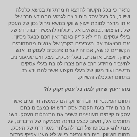
נראה כי בכל הקשור להרצאות מרתקות בנושא כלכלה
ושיווק, כל בעל עסק היה רוצה לגמוע מהמידע הרב של
אותו מרצה לטובת ייעוץ שיווקי בנושא ניהול נכון של העסק
שלו. הרצאות בנושאים אלו, יכולות להעשיר רבות ידע של
בעלי עסקים, הרי לא לריק נאמר "אין חכם כבעל ניסיון".
את הרצאות אלו מעבירים מקבץ של אנשים מהתחומים
הקשורים לנושא, אם זה יועצים פיננסים לעסקים, אנשי
שיווק, יועצים ארגוניים, בעלי עסקים מצליחים שמעוניינים
להעביר מהידע הרב שהם צברו לטובת בעלי עסקים
חדשים ועוד מגוון של בעלי מקצוע אשר להם ידע רב
בתחום הכלכלה והשיווק.
מהו ייעוץ שיווק למה כל עסק זקוק לו?
תחום הפיננסי ותחום השיווק, הם למעשה תחומים אשר
חוברים יחד בעת הקמת עסק חדש או במצבים בהם
עסקים קיימים מעוניינים לשפר את התנהלות העסק. בשני
תחומים אלו, חשוב לבצע בחינה מעמיקה של הדברים, על
מנת להגיע בסופו של דבר להצלחה מסחררת של העסק.
תחום השיווק, הינו רווי ונראה כי יש לא מעט אפיקי פרסום