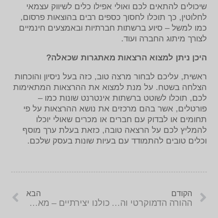
שיכולים להתאים לכם ואולי אפילו כלים לשיווק עצמאי
לחלוטין, כך תוכלו לחסוך כספים רבים בהוצאות פרסום,
כמו למשל – סיוע ברשתות חברתיות ובאמצעים חינמיים
לצורך מיתוג החברה ועוד.
היכן ניתן למצוא הרצאות מאתגרות שכאלה?
ראשית, עליכם לבחור מרצה טוב, כזה בעל ניסיון והוכחות
הצלחה בשטח. על מנת למצוא את ההרצאות המתאימות
לכם, תוכלו לשוטט ברשתות אינטרנט שונות כמו –
פורטלים, אשר בהם מרכזים את נושא ההרצאות על פי
תחומים או לבדוק עם חברים או מכרים שאולי יוכלו
להמליץ לכם על הרצאה טובה, כזאת בעלת ערך מוסף
וכלים טובים להתמודד עם בעיות שונות בעסק שלכם.
הקודם
הבא
ההורה הדמוקרטי והילד המודרני – מאת מיכל דליות
כולנו יצירתיים – מאת רפאל כהן