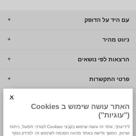
עם היד על הדופק
ניווט מהיר
הרצאות לפי נושאים
פרטי התקשרות
© 2025 מרכז המרצים לישראל.
האתר עושה שימוש ב Cookies
("עוגיות")
לידיעתך, אתר זה עושה שימוש בקבצי Cookies לצורכי תפעול, ניתוח
ושיווק. המשך גלישה באתר מהווה הסכמה לשימוש זה. למידע נוסף