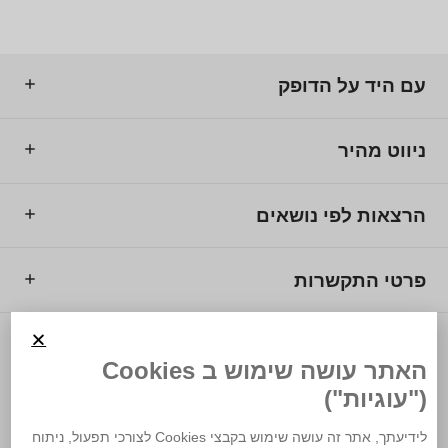
עם היד על הדופק
ניווט מהיר
הרצאות לפי נושאים
פרטי התקשרות
© 2025 מרכז המרצים לישראל.
האתר עושה שימוש ב Cookies
("עוגיות")
לידיעתך, אתר זה עושה שימוש בקבצי Cookies לצורכי תפעול, ניתוח