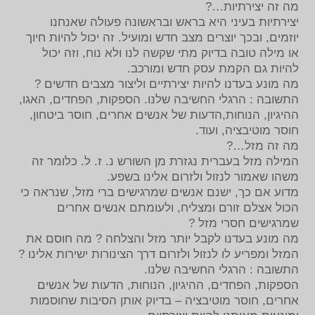
מה זה יצירתיות…?
יצירתיות בעיני היא בראש ובראשונה פעולה שאנחנו
יוזמים, ובכך יוצרים מצב חדש ומועיל. זה יכול להיות חיוך
או מילה טובה בדיוק מתי שקשה לנו ולא נוח, וזה יכול
להיות גם הקמת עסק חדש ומורכב.
מה מונע בעדנו להיות יצירתיים וליצור מצבים חדשים ?
התשובה : הרגלי החשיבה שלנו. הספקות, הפחדים, האגו,
ההיגיון, הנוחות,הדעות של אנשים אחרים, חוסר ביטחון,
חוסר מוטיבציה, ועוד.
מה זה מזל…?
המילה מזל בעברית נגזרת מן השורש נ. ז. ל. כלומר זה
משהו שאמור לנזול ולזרום אלינו בשפע.
מדוע אם כך, ישנם אנשים שמרגישים ברי מזל, שנראה כי
הכול אצלם זורם ומצליח, ולעומתם אנשים אחרים
שמרגישים חסרי מזל ?
מה מונע בעדנו לקבל יותר מזל והצלחה ? מה חוסם את
המזל ומפריע לו לנזול ולזרום דרך הצינורות ישירות אלינו ?
התשובה : הרגלי החשיבה שלנו.
הספקות, הפחדים, ההיגיון, הנוחות, הדעות של אנשים
אחרים, חוסר מוטיבציה – בדיוק אותן הסיבות שחוסמות