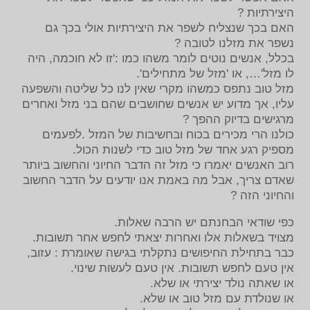
היצירתיות ?
האם בכך שנצליח לשפר את היצירתיות אולי בכך גם
נשפר את מזלנו לטובה ?
בכלל, אנשים נוטים לומר משהו כמו :'זו לא חוכמה, היה
לו מזל'…, או 'מזל של מתחילים'.
מזל טוב נתפס כמשהו מקרי שאין לנו כל שליטה והשפעה
עליו, אך מדוע יש אנשים שחושבים שהם בני מזל ואחרים
מרגישים בדיוק ההפך ?
כולנו הרי מכירים בכוח ובחשיבות של המזל .לפעמים
מספיק רגע אחד של מזל טוב כדי לשנות הכול.
רוב האנשים יאמרו כי מזל זה הדבר החיוני והחשוב ביותר
שאדם צריך, אבל מה באמת אנו יודעים על הדבר החשוב
והחיוני הזה ?
כפי שודאי הבחנתם יש הרבה שאלות.
מצויד בשאלות אלו ואחרות יצאתי לחפש אחר תשובות.
כבר בתחילת החיפושים נתקלתי בגישה שאומרת : עזוב,
אין טעם לחפש תשובות. אין טעם לעשות שינוי.
או שאתה נולד יצירתי או שלא.
או שנולדת עם מזל טוב או שלא.