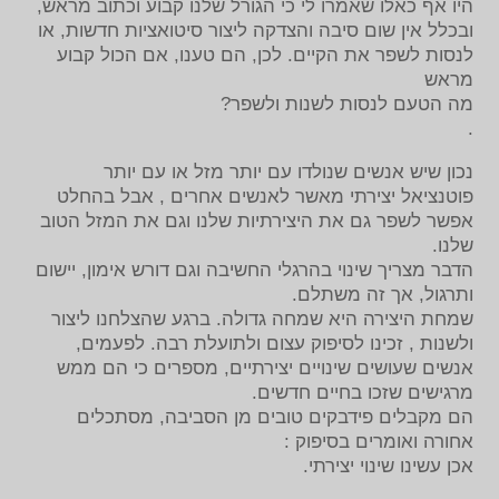
היו אף כאלו שאמרו לי כי הגורל שלנו קבוע וכתוב מראש,
ובכלל אין שום סיבה והצדקה ליצור סיטואציות חדשות, או
לנסות לשפר את הקיים. לכן, הם טענו, אם הכול קבוע
מראש
מה הטעם לנסות לשנות ולשפר?
.
נכון שיש אנשים שנולדו עם יותר מזל או עם יותר
פוטנציאל יצירתי מאשר לאנשים אחרים , אבל בהחלט
אפשר לשפר גם את היצירתיות שלנו וגם את המזל הטוב
שלנו.
הדבר מצריך שינוי בהרגלי החשיבה וגם דורש אימון, יישום
ותרגול, אך זה משתלם.
שמחת היצירה היא שמחה גדולה. ברגע שהצלחנו ליצור
ולשנות , זכינו לסיפוק עצום ולתועלת רבה. לפעמים,
אנשים שעושים שינויים יצירתיים, מספרים כי הם ממש
מרגישים שזכו בחיים חדשים.
הם מקבלים פידבקים טובים מן הסביבה, מסתכלים
אחורה ואומרים בסיפוק :
אכן עשינו שינוי יצירתי.