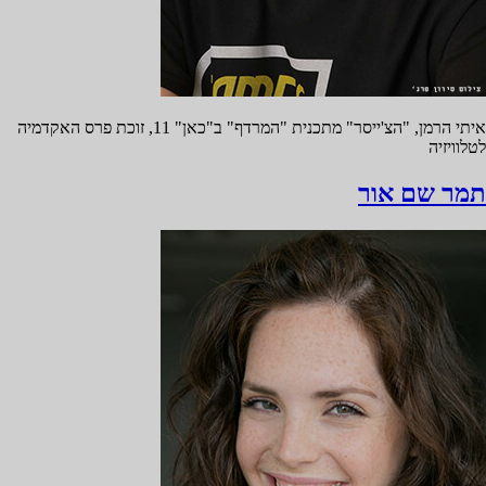
איתי הרמן, "הצ'ייסר" מתכנית "המרדף" ב"כאן" 11, זוכת פרס האקדמיה
לטלוויזיה
תמר שם אור