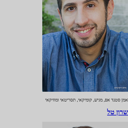
אמן סטנד אפ, מגיש, קומיקאי, תסריטאי ומוזיקאי
שרון טל