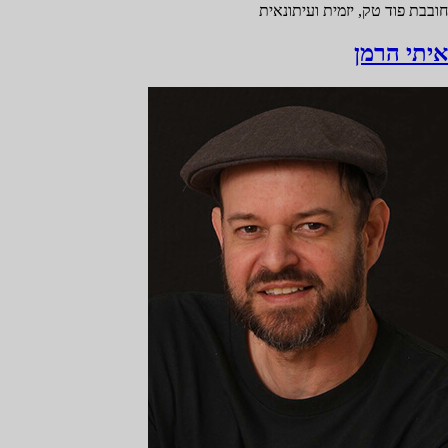
חובבת פוד טק, יזמית ועיתונאית
איתי הרמן