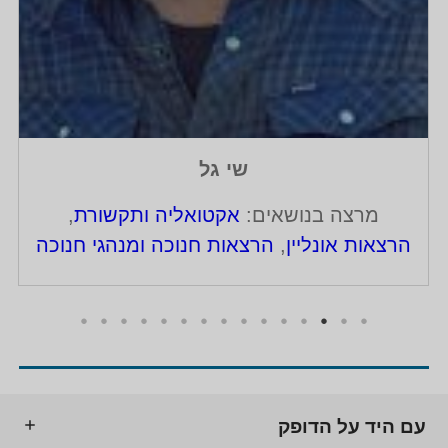
שי גל
מרצה בנושאים:
אקטואליה ותקשורת
,
הרצאות אונליין
,
הרצאות חנוכה ומנהגי חנוכה
עם היד על הדופק