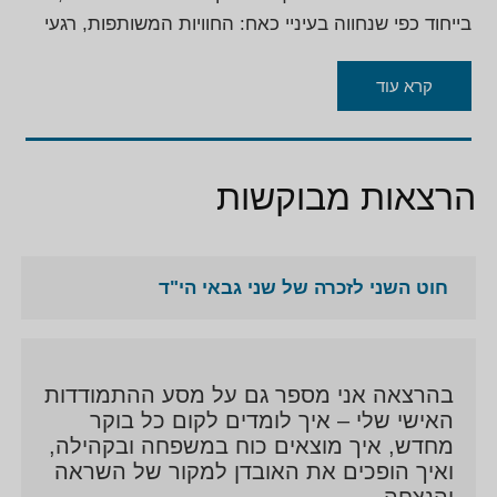
בייחוד כפי שנחווה בעיניי כאח: החוויות המשותפות, רגעי
הצחוק והחברות הבלתי רגילה בינינו, לצד הכאב העמוק
שנלווה להיעדרותה. בהרצאה אני מספר גם על מסע
קרא עוד
ההתמודדות האישי שלי – איך לומדים לקום כל בוקר
מחדש, איך מוצאים כוח במשפחה ובקהילה, ואיך הופכים
את האובדן למקור של השראה והנצחה.
הרצאות מבוקשות
חוט השני לזכרה של שני גבאי הי"ד
בהרצאה אני מספר גם על מסע ההתמודדות
האישי שלי – איך לומדים לקום כל בוקר
מחדש, איך מוצאים כוח במשפחה ובקהילה,
ואיך הופכים את האובדן למקור של השראה
והנצחה.