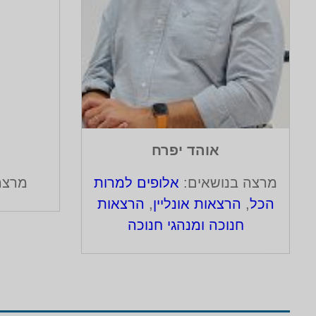
אוהד יפרח
מרצה בנושאים:
אלופים למרות
מרצה
הכל
,
הרצאות אונליין
,
הרצאות
חנוכה ומנהגי חנוכה