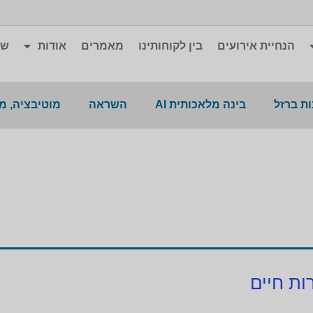
הנחיית אירועים
בין לקוחותינו
מאמרים
אודות
שא
ת ברזל
בינה מלאכותית AI
השראה
מוטיבציה, מ
ות חיים