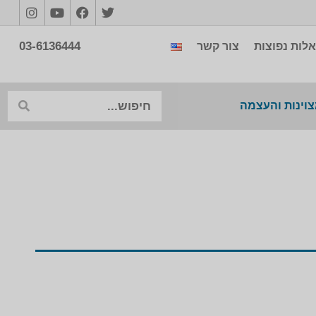
03-6136444
לות נפוצות
צור קשר
צוינות והעצמה