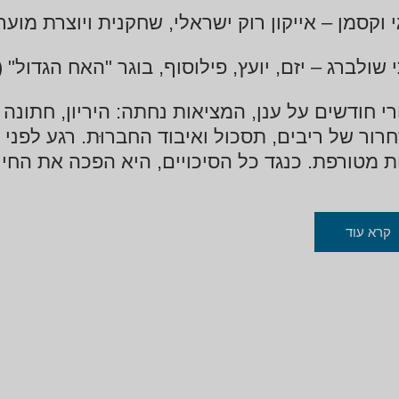
י וקסמן – אייקון רוק ישראלי, שחקנית ויוצרת מו
 שולברג – יזם, יועץ, פילוסוף, בוגר "האח הגדול" 
י חודשים על ענן, המציאות נחתה: היריון, חתונה 
רור של ריבים, תסכול ואיבוד החברוּת. רגע לפנ
 מטורפת. כנגד כל הסיכויים, היא הפכה את החיים שלהם 
קרא עוד