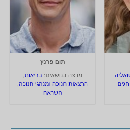
תום פרנץ
אליה
מרצה בנושאים:
בריאות
,
חגים
הרצאות חנוכה ומנהגי חנוכה
,
השראה