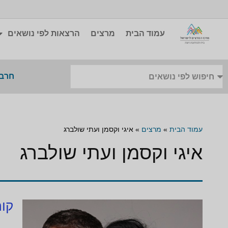
עמוד הבית
מרצים
הרצאות לפי נושאים
חרבו
עמוד הבית
»
מרצים
»
איגי וקסמן ועתי שולברג
איגי וקסמן ועתי שולברג
קור