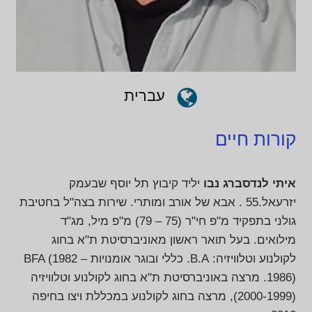
עברית
קורות חיים
איתי לנדסברג נבו
יליד קיבוץ תל יוסף שבעמק
יזרעאל.55 . אבא של אורב ומותרי. שירות בצה"ל בחטיבת
גולני בתפקיד מ"פ חי"ר (75 – 79) מ"פ מיל, מג"ד
מילואים. בעל תואר ראשון מאוניברסיטת ת"א בחוג
לקולנוע וטלוויזיה: B.A. כללי ובוגר אומנויות BFA (1982 –
1986). מרצה באוניברסיטת ת"א בחוג לקולנוע וטלוויזיה
(2000-1999), מרצה בחוג לקולנוע במכללת ויצו בחיפה