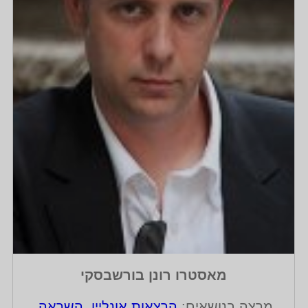
מאסטרו רונן בורשבסקי
מרצה בנושאים:
הרצאות אונליין
,
השראה
,