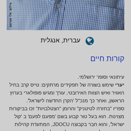
עברית, אנגלית
קורות חיים
עיתונאי וסופר ירושלמי.
יערי
שימש בשורה של תפקידים מרתקים: טייס קרב בחיל
האוויר ואיש הצוות האירובטי, עורך ומגיש פופולארי בערוץ
הראשון, ואחר כך מנכ"ל 'הקרן החדשה לישראל'.
ספריו "בחזרה לטיטניק" והרומן "הצטלבויות" זכו בביקורות
מצוינות. הוא בעל טור קבוע בשם 'מפעם לפעם' ב 'קול
ישראל', והוא חבר בקבוצה JDOCU, המתעדת קהילות