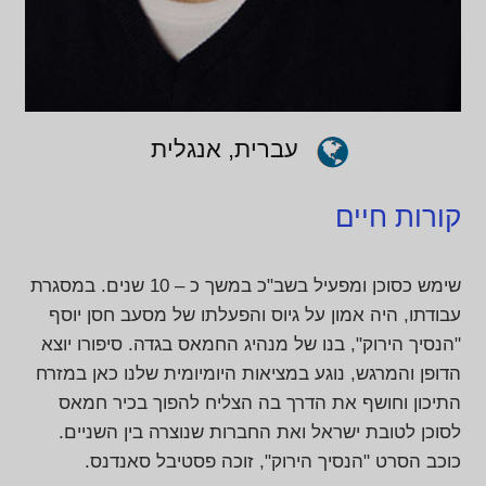
עברית, אנגלית
קורות חיים
שימש כסוכן ומפעיל בשב"כ במשך כ – 10 שנים. במסגרת
עבודתו, היה אמון על גיוס והפעלתו של מסעב חסן יוסף
"הנסיך הירוק", בנו של מנהיג החמאס בגדה. סיפורו יוצא
הדופן והמרגש, נוגע במציאות היומיומית שלנו כאן במזרח
התיכון וחושף את הדרך בה הצליח להפוך בכיר חמאס
לסוכן לטובת ישראל ואת החברות שנוצרה בין השניים.
כוכב הסרט "הנסיך הירוק", זוכה פסטיבל סאנדנס.