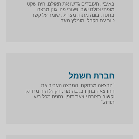
באיביי. העובדים גדשו את האולם, היה שקט
מופתי וכולם ישבו פעורי פה. גונן מרצה
בחסד, בונה מתח, מצחיק, שומר על קשר
טוב עם הקהל. מומלץ מאד
חברת חשמל
"הרצאה מרתקת, המרצה העביר את
ההרצאה בחן רב, בהומור, הקהל היה מרותק
וקשוב בצורה יוצאת דופן. נהנינו מכל רגע
תודה."