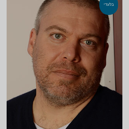
בלעדי